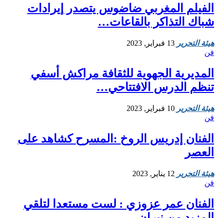
الفيلم المغربي ضاضوس يتصدر إيرادات
شباك التذاكر بالقاعات…
هيئة التحرير
13 فبراير, 2023
فن
المديرية الجهوية للثقافة مراكش أسفي
تنظم الدرس الافتتاحي…
هيئة التحرير
10 فبراير, 2023
فن
الفنان إدريس الروخ :المسرح كشاهد على
العصر
هيئة التحرير
12 يناير, 2023
فن
الفنان عمر عزوزي : لست مستعدا لتلقي
المزبد من نيران…