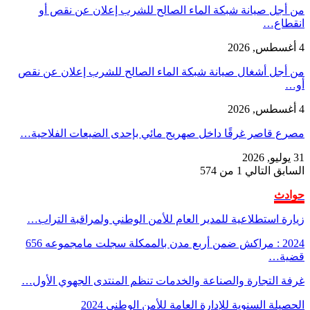
من أجل صيانة شبكة الماء الصالح للشرب إعلان عن نقص أو
انقطاع…
4 أغسطس, 2026
من أجل أشغال صيانة شبكة الماء الصالح للشرب إعلان عن نقص
أو…
4 أغسطس, 2026
مصرع قاصر غرقًا داخل صهريج مائي بإحدى الضيعات الفلاحية…
31 يوليو, 2026
السابق
التالي
1 من 574
حوادث
زيارة استطلاعية للمدير العام للأمن الوطني ولمراقبة التراب…
2024 : مراكش ضمن أربع مدن بالممكلة سجلت مامجموعه 656
قضية…
غرفة التجارة والصناعة والخدمات تنظم المنتدى الجهوي الأول…
الحصيلة السنوية للإدارة العامة للأمن الوطني 2024