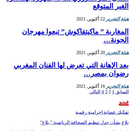
الغير المتوقع
هيئة التحرير
22 أكتوبر, 2021
المغاربة ” ماكيتفاكوش” تبعوا مهرجان
الجونة…
هيئة التحرير
20 أكتوبر, 2021
بعد الإهانة التي تعرض لها الفنان المغربي
رضوان بمصر…
هيئة التحرير
16 أكتوبر, 2021
السابق
1
2
3
4
التالي
فيديو
تفكيك عصابة إجرامية رقمية
بلاغ بشأن جدل تنظيم الصحافة الرياضية ” بلاغ”