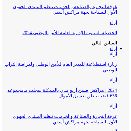
غرفة التجارة والصناعة والخدمات تنظم المنتدى الجهوي
الأول للسياحة بجهة مراكش آسفي
آراء
الحصيلة السنوية للإدارة العامة للأمن الوطني 2024
السابق
التالي
آراء
آراء
زيارة استطلاعية للمدير العام للأمن الوطني ولمراقبة التراب
الوطني
آراء
2024 : مراكش ضمن أربع مدن بالممكلة سجلت مامجموعه
656 قضية تتعلق بغسيل الأموال
آراء
غرفة التجارة والصناعة والخدمات تنظم المنتدى الجهوي
الأول للسياحة بجهة مراكش آسفي