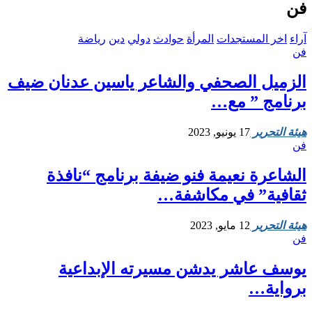
فن
آراء
اخر المستجدات
المرأة
حوادث
دولي
دين
رياضة
فن
الزميل الصحفي والشاعر ياسين عدنان ضيف
برنامج ” مع…
هيئة التحرير
17 يونيو, 2023
فن
الشاعرة نعيمة فنو ضيفة برنامج “نافذة
ثقافية” في مكاشفة…
هيئة التحرير
12 مايو, 2023
فن
يوسف عاشر يدشن مسيرته الإبداعية
برواية…