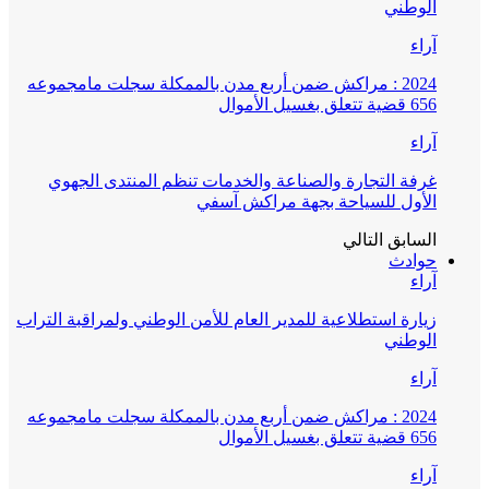
الوطني
آراء
2024 : مراكش ضمن أربع مدن بالممكلة سجلت مامجموعه
656 قضية تتعلق بغسيل الأموال
آراء
غرفة التجارة والصناعة والخدمات تنظم المنتدى الجهوي
الأول للسياحة بجهة مراكش آسفي
السابق
التالي
حوادث
آراء
زيارة استطلاعية للمدير العام للأمن الوطني ولمراقبة التراب
الوطني
آراء
2024 : مراكش ضمن أربع مدن بالممكلة سجلت مامجموعه
656 قضية تتعلق بغسيل الأموال
آراء