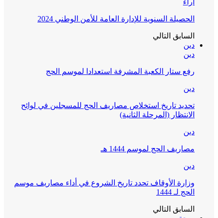
آراء
الحصيلة السنوية للإدارة العامة للأمن الوطني 2024
السابق
التالي
دين
دين
رفع ستار الكعبة المشرفة استعدادا لموسم الحج
دين
تحديد تاريخ استخلاص مصاريف الحج للمسجلين في لوائح
الانتظار (المرحلة الثانية)
دين
مصاريف الحج لموسم 1444 هـ
دين
وزارة الأوقاف تحدد تاريخ الشروع في أداء مصاريف موسم
الحج لـ 1444
السابق
التالي