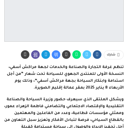
شارك
تنظم غرفة التجارة والصناعة والخدمات لجهة مراكش آسفي،
النسخة الأولى للمنتدى الجهوي للسياحة تحت شعار “من أجل
استدامة وابتكار السياحة بجهة مراكش آسفي”، وذلك يوم
الأربعاء 8 يناير 2025 بمقر عمالة إقليم الصويرة.
ويشكل الملتقى الذي سيعرف حضور وزيرة السياحة والصناعة
التقليدية والإقتصاد الاجتماعي والتضامني فاطمة الزهراء عمور،
وممثلي مؤسسات قطاعية، وعدد من الفاعلين والمهتمين
بالقطاع السياحي، فرصة لتبادل الأفكار وتعزيز سبل التعاون من
أجل تحفيز الإبداع والوصول إلى سياحة مستدامة كفيلة