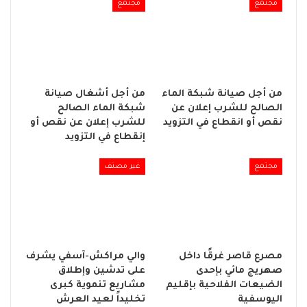
مجتمع
مجتمع
من أجل صيانة شبكة الماء
من أجل أشغال صيانة
الصالح للشرب إعلان عن
شبكة الماء الصالح
نقص أو انقطاع في التزويد
للشرب إعلان عن نقص أو
إنقطاع في التزويد
مجتمع
غير مصنف
مصرع قاصر غرقًا داخل
والي مراكش-آسفي يشرف
صهريج مائي بإحدى
على تدشين وإطلاق
الضيعات الفلاحية بإقليم
مشاريع تنموية كبرى
اليوسفية
تخليداً لعيد العرش