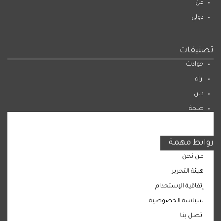
فن
دولي
تصنيفات
حوادث
اراء
دين
صحة
المرأة
روابط مهمة
من نحن
هيئة التحرير
إتفاقية الإستخدام
سياسة الخصوصية
اتصل بنا