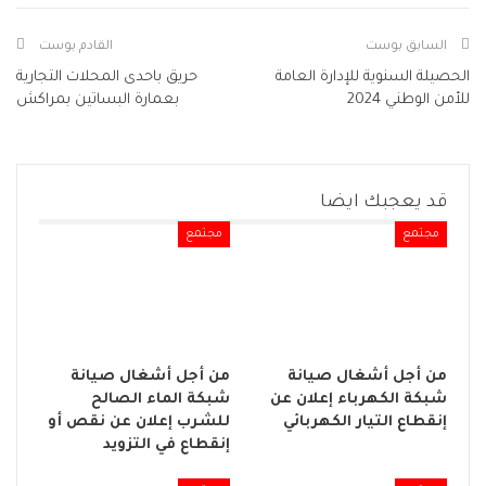
السابق بوست
القادم بوست
الحصيلة السنوية للإدارة العامة
حريق باحدى المحلات التجارية
للأمن الوطني 2024
بعمارة البساتين بمراكش
قد يعجبك ايضا
مجتمع
مجتمع
من أجل أشغال صيانة
من أجل أشغال صيانة
شبكة الكهرباء إعلان عن
شبكة الماء الصالح
إنقطاع التيار الكهربائي
للشرب إعلان عن نقص أو
إنقطاع في التزويد