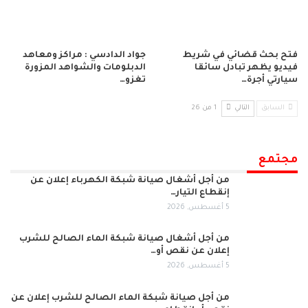
فتح بحث قضائي في شريط
جواد الدادسي : مراكز ومعاهد
فيديو يظهر تبادل سائقا
الدبلومات والشواهد المزورة
سيارتي أجرة…
تغزو…
السابق
التالي
1 من 26
مجتمع
من أجل أشغال صيانة شبكة الكهرباء إعلان عن
إنقطاع التيار…
5 أغسطس, 2026
من أجل أشغال صيانة شبكة الماء الصالح للشرب
إعلان عن نقص أو…
5 أغسطس, 2026
من أجل صيانة شبكة الماء الصالح للشرب إعلان عن