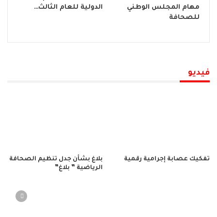
مهام المجلس الوطني
الدولية للعام الثالث…
للصحافة
فيديو
تفكيك عصابة إجرامية رقمية
بلاغ بشأن جدل تنظيم الصحافة
الرياضية ” بلاغ”