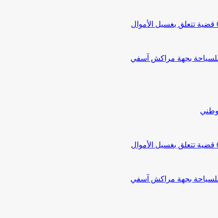
 للسياحة بجهة مراكش آسفي
لوطني
 للسياحة بجهة مراكش آسفي