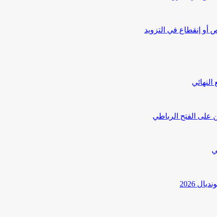
أو إنقطاع في التزويد
النهائي
 على الفتح الرباطي
ي
ل 2026