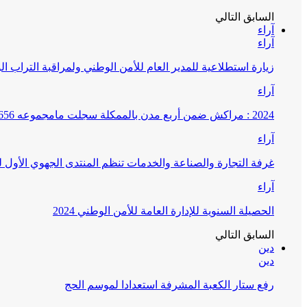
السابق
التالي
آراء
آراء
زيارة استطلاعية للمدير العام للأمن الوطني ولمراقبة التراب ا
آراء
2024 : مراكش ضمن أربع مدن بالممكلة سجلت مامجموعه 656 قضية تتعلق بغسيل الأموال
آراء
غرفة التجارة والصناعة والخدمات تنظم المنتدى الجهوي الأول
آراء
الحصيلة السنوية للإدارة العامة للأمن الوطني 2024
السابق
التالي
دين
دين
رفع ستار الكعبة المشرفة استعدادا لموسم الحج