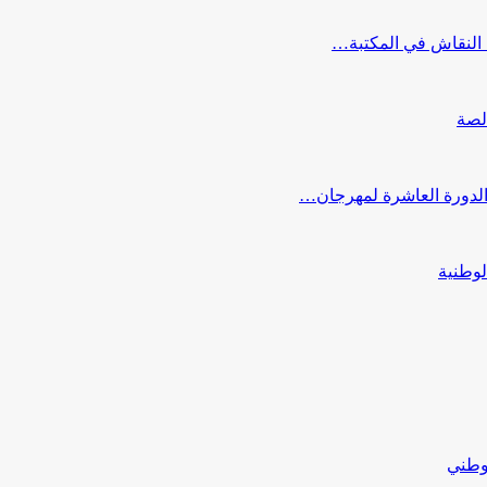
النقاش في المكتبة…
لصة
 الدورة العاشرة لمهرجان…
لوطنية
لوطني