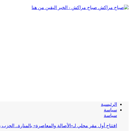
صباح مراكش - الخبر اليقين من هنا
الرئيسية
سياسة
سياسة
افتتاح أول مقر محلي لـ«الأصالة والمعاصرة» بالمنارة.. الحز