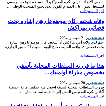
خصص الاتحاد الدولي لكرة القدم”فيفا”، مساحة بموقعه الرسمي
لتسليط الضوء على الصدام القوي الذي يجمع المنتخب الوطني…
اخر المستجدات
وفاة شخص كان موضوعا رهن إشارة بحث
قضائي بمراكش
هيئة التحرير
21 سبتمبر, 2024
علم لدى ولاية أمن مراكش أن شخصا كان موضوعا رهن إشارة
بحث قضائي قد وافته المنية، صباح اليوم السبت 21 شتنبر الجاري،
…
اخر المستجدات
هذا ما قررته السلطات المحلية بآسفي
بخصوص مباراة أولمبيك…
هيئة التحرير
20 سبتمبر, 2024
قررت السلطات المحلية لمدينة آسفي منع جماهير فريق حسنية
أكادير لكرة القدم من التنقل إلى المدينة لمتابعة مباراة…
اخر المستجدات