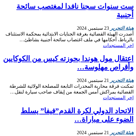
ست سنوات سجنا نافدا لمغتصب سائحة
أجنبية
هيئة التحرير
23 سبتمبر, 2024
أصدرت الهيئة القضائية بغرفة الجنايات الابتدائية بمحكمة الاستئناف
بالرباط، أحكامها في ملف اغتصاب سائحة أجنبية بشاطئ…
اخر المستجدات
اعتقال مول هوندا بحوزته كيس من الكوكايين
وأقراص مهلوسة…
هيئة التحرير
21 سبتمبر, 2024
تمكنت فرقة محاربة المخدرات التابعة للمصلحة الولائية للشرطة
القضائية بمراكش أمس الجمعة من إيقاف صاحب سيارة لنقل…
اخر المستجدات
الاتحاد الدولي لكرة القدم”فيفا” يسلط
الضوء على مباراة…
هيئة التحرير
21 سبتمبر, 2024