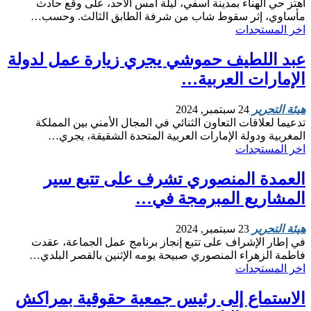
اهتز حي الهناء بمدينة آسفي، ليلة أمس الأحد، على وقع حادث
مأساوي، إثر سقوط شاب من شرفة الطابق الثالث. وحسب…
اخر المستجدات
عبد اللطيف حموشي يجري زيارة عمل لدولة
الإمارات العربية…
هيئة التحرير
24 سبتمبر, 2024
تدعيما لعلاقات التعاون الثنائي في المجال الأمني بين المملكة
المغربية ودولة الإمارات العربية المتحدة الشقيقة، يجري…
اخر المستجدات
العمدة المنصوري تشرف على تتبع سير
المشاريع المبرمجة في…
هيئة التحرير
23 سبتمبر, 2024
في إطار الإشراف على تتبع إنجاز برنامج عمل الجماعة، عقدت
فاطمة الزهراء المنصوري صبيحة يومه الإثنين بالقصر البلدي…
اخر المستجدات
الاستماع إلى رئيس جمعية حقوقية بمراكش