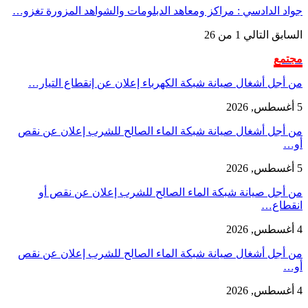
جواد الدادسي : مراكز ومعاهد الدبلومات والشواهد المزورة تغزو…
السابق
التالي
1 من 26
مجتمع
من أجل أشغال صيانة شبكة الكهرباء إعلان عن إنقطاع التيار…
5 أغسطس, 2026
من أجل أشغال صيانة شبكة الماء الصالح للشرب إعلان عن نقص
أو…
5 أغسطس, 2026
من أجل صيانة شبكة الماء الصالح للشرب إعلان عن نقص أو
انقطاع…
4 أغسطس, 2026
من أجل أشغال صيانة شبكة الماء الصالح للشرب إعلان عن نقص
أو…
4 أغسطس, 2026