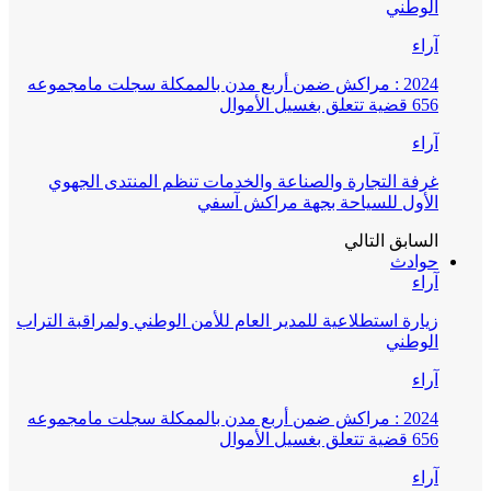
الوطني
آراء
2024 : مراكش ضمن أربع مدن بالممكلة سجلت مامجموعه
656 قضية تتعلق بغسيل الأموال
آراء
غرفة التجارة والصناعة والخدمات تنظم المنتدى الجهوي
الأول للسياحة بجهة مراكش آسفي
السابق
التالي
حوادث
آراء
زيارة استطلاعية للمدير العام للأمن الوطني ولمراقبة التراب
الوطني
آراء
2024 : مراكش ضمن أربع مدن بالممكلة سجلت مامجموعه
656 قضية تتعلق بغسيل الأموال
آراء