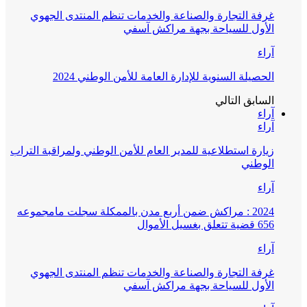
غرفة التجارة والصناعة والخدمات تنظم المنتدى الجهوي
الأول للسياحة بجهة مراكش آسفي
آراء
الحصيلة السنوية للإدارة العامة للأمن الوطني 2024
السابق
التالي
آراء
آراء
زيارة استطلاعية للمدير العام للأمن الوطني ولمراقبة التراب
الوطني
آراء
2024 : مراكش ضمن أربع مدن بالممكلة سجلت مامجموعه
656 قضية تتعلق بغسيل الأموال
آراء
غرفة التجارة والصناعة والخدمات تنظم المنتدى الجهوي
الأول للسياحة بجهة مراكش آسفي