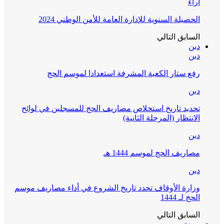
آراء
الحصيلة السنوية للإدارة العامة للأمن الوطني 2024
السابق
التالي
دين
دين
رفع ستار الكعبة المشرفة استعدادا لموسم الحج
دين
تحديد تاريخ استخلاص مصاريف الحج للمسجلين في لوائح
الانتظار (المرحلة الثانية)
دين
مصاريف الحج لموسم 1444 هـ
دين
وزارة الأوقاف تحدد تاريخ الشروع في أداء مصاريف موسم
الحج لـ 1444
السابق
التالي