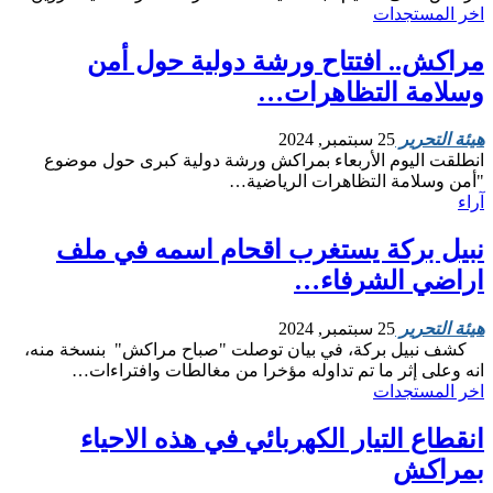
اخر المستجدات
مراكش.. افتتاح ورشة دولية حول أمن
وسلامة التظاهرات…
هيئة التحرير
25 سبتمبر, 2024
انطلقت اليوم الأربعاء بمراكش ورشة دولية كبرى حول موضوع
"أمن وسلامة التظاهرات الرياضية…
آراء
نبيل بركة يستغرب اقحام اسمه في ملف
اراضي الشرفاء…
هيئة التحرير
25 سبتمبر, 2024
كشف نبيل بركة، في بيان توصلت "صباح مراكش" بنسخة منه،
انه وعلى إثر ما تم تداوله مؤخرا من مغالطات وافتراءات…
اخر المستجدات
انقطاع التيار الكهربائي في هذه الاحياء
بمراكش