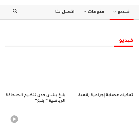
فيديو
منوعات
اتصل بنا
فيديو
تفكيك عصابة إجرامية رقمية
بلاغ بشأن جدل تنظيم الصحافة
الرياضية ” بلاغ”