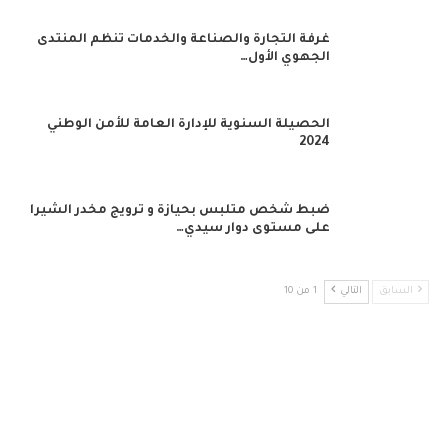
غرفة التجارة والصناعة والخدمات تنظم المنتدى
الجهوي الأول…
الحصيلة السنوية للإدارة العامة للأمن الوطني
2024
ضبط شخص متلبس بحيازة و ترويج مخدر الشيرا
على مستوى دوار سيدي…
السابق
التالي
1 من 10