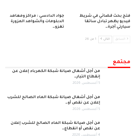
فتح بحث قضائي في شريط
جواد الدادسي : مراكز ومعاهد
فيديو يظهر تبادل سائقا
الدبلومات والشواهد المزورة
سيارتي أجرة…
تغزو…
السابق
التالي
1 من 26
مجتمع
من أجل أشغال صيانة شبكة الكهرباء إعلان عن
إنقطاع التيار…
5 أغسطس, 2026
من أجل أشغال صيانة شبكة الماء الصالح للشرب
إعلان عن نقص أو…
5 أغسطس, 2026
من أجل صيانة شبكة الماء الصالح للشرب إعلان
عن نقص أو انقطاع…
4 أغسطس, 2026