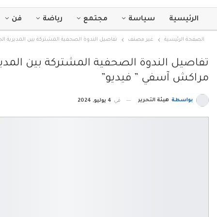
الرئيسية
سياسة
مجتمع
رياضة
فن
الصفحة الرئيسية
غير مصنف
تفاصيل الندوة الصحفية المشتركة بين المديرية 
تفاصيل الندوة الصحفية المشتركة بين المد
مراكش آسفي ” فيديو”
بواسطة
هيئة التحرير
في
4 يوليو, 2024