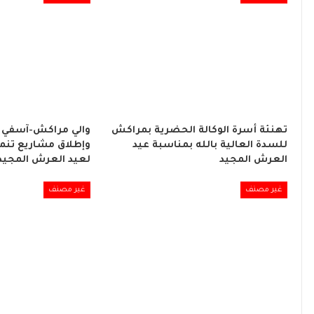
تهنئة أسرة الوكالة الحضرية بمراكش
والي مراكش-آسفي 
للسدة العالية بالله بمناسبة عيد
وإطلاق مشاريع تنموي
العرش المجيد
لعيد العرش المجيد
غير مصنف
غير مصنف