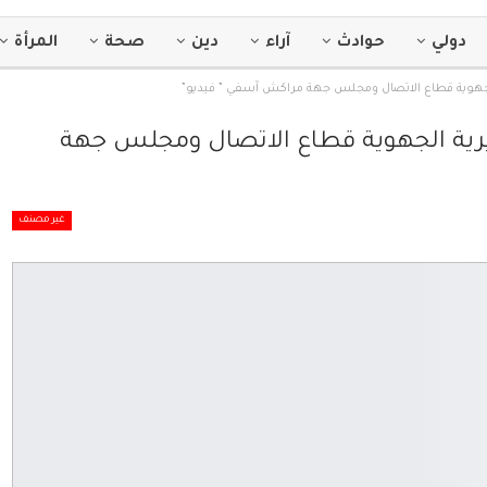
دولي
حوادث
آراء
دين
صحة
المرأة
الجهوية قطاع الاتصال ومجلس جهة مراكش آسفي ” فيديو”
يرية الجهوية قطاع الاتصال ومجلس جهة
غير مصنف