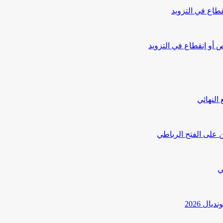
طاع في التزويد
أو إنقطاع في التزويد
النهائي
 على الفتح الرباطي
ي
ل 2026