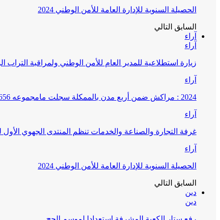
الحصيلة السنوية للإدارة العامة للأمن الوطني 2024
السابق
التالي
آراء
آراء
زيارة استطلاعية للمدير العام للأمن الوطني ولمراقبة التراب ا
آراء
2024 : مراكش ضمن أربع مدن بالممكلة سجلت مامجموعه 656 قضية تتعلق بغسيل الأموال
آراء
غرفة التجارة والصناعة والخدمات تنظم المنتدى الجهوي الأول
آراء
الحصيلة السنوية للإدارة العامة للأمن الوطني 2024
السابق
التالي
دين
دين
رفع ستار الكعبة المشرفة استعدادا لموسم الحج