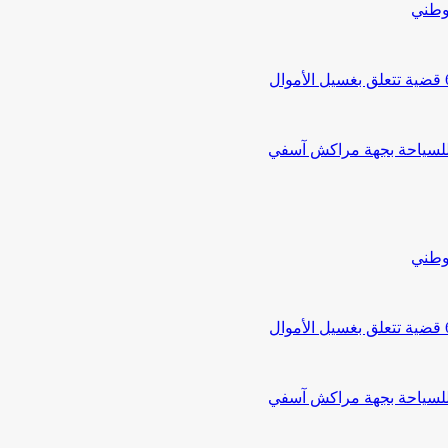
لوطني
 للسياحة بجهة مراكش آسفي
لوطني
 للسياحة بجهة مراكش آسفي