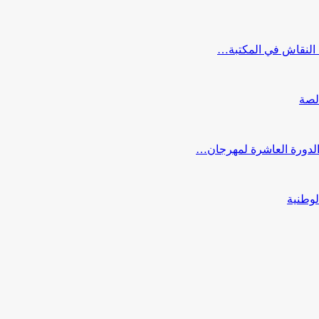
النقاش في المكتبة…
لصة
 الدورة العاشرة لمهرجان…
لوطنية