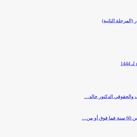
المرحلة الثانية)
144
ب والحقوقي الدكتور خالد…
من…