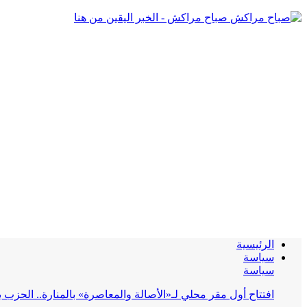
صباح مراكش - الخبر اليقين من هنا
الرئيسية
سياسة
سياسة
افتتاح أول مقر محلي لـ«الأصالة والمعاصرة» بالمنارة.. الحز