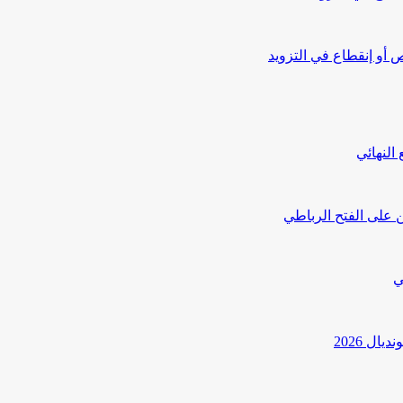
أو إنقطاع في التزويد
النهائي
 على الفتح الرباطي
ي
ل 2026