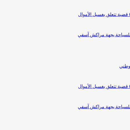
 للسياحة بجهة مراكش آسفي
لوطني
 للسياحة بجهة مراكش آسفي