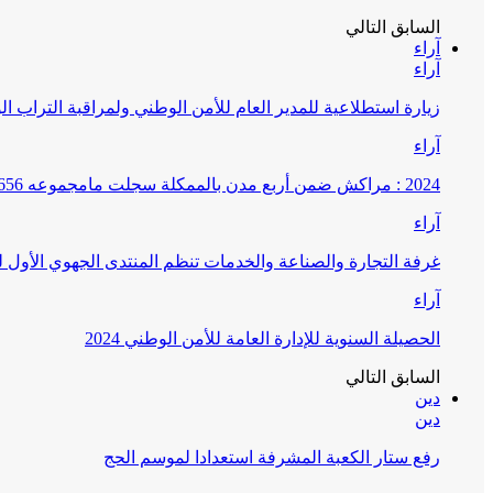
السابق
التالي
آراء
آراء
زيارة استطلاعية للمدير العام للأمن الوطني ولمراقبة التراب ا
آراء
2024 : مراكش ضمن أربع مدن بالممكلة سجلت مامجموعه 656 قضية تتعلق بغسيل الأموال
آراء
غرفة التجارة والصناعة والخدمات تنظم المنتدى الجهوي الأول
آراء
الحصيلة السنوية للإدارة العامة للأمن الوطني 2024
السابق
التالي
دين
دين
رفع ستار الكعبة المشرفة استعدادا لموسم الحج