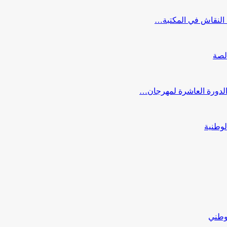
النقاش في المكتبة…
لصة
 الدورة العاشرة لمهرجان…
لوطنية
لوطني