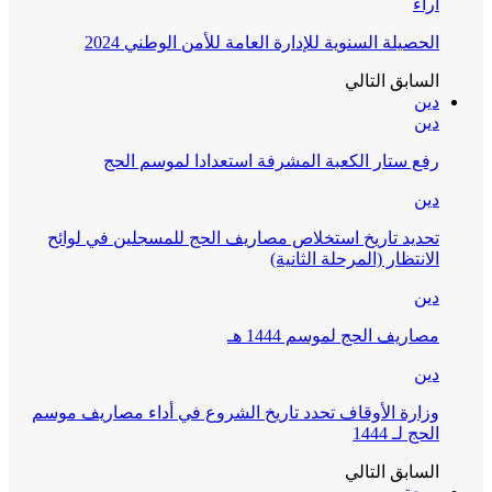
آراء
الحصيلة السنوية للإدارة العامة للأمن الوطني 2024
السابق
التالي
دين
دين
رفع ستار الكعبة المشرفة استعدادا لموسم الحج
دين
تحديد تاريخ استخلاص مصاريف الحج للمسجلين في لوائح
الانتظار (المرحلة الثانية)
دين
مصاريف الحج لموسم 1444 هـ
دين
وزارة الأوقاف تحدد تاريخ الشروع في أداء مصاريف موسم
الحج لـ 1444
السابق
التالي