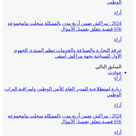
الوطني
آراء
2024 : مراكش ضمن أربع مدن بالممكلة سجلت مامجموعه
656 قضية تتعلق بغسيل الأموال
آراء
غرفة التجارة والصناعة والخدمات تنظم المنتدى الجهوي
الأول للسياحة بجهة مراكش آسفي
السابق
التالي
حوادث
آراء
زيارة استطلاعية للمدير العام للأمن الوطني ولمراقبة التراب
الوطني
آراء
2024 : مراكش ضمن أربع مدن بالممكلة سجلت مامجموعه
656 قضية تتعلق بغسيل الأموال
آراء