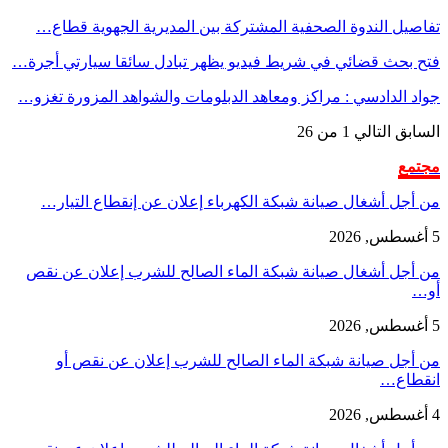
تفاصيل الندوة الصحفية المشتركة بين المديرية الجهوية قطاع…
فتح بحث قضائي في شريط فيديو يظهر تبادل سائقا سيارتي أجرة…
جواد الدادسي : مراكز ومعاهد الدبلومات والشواهد المزورة تغزو…
السابق
التالي
1 من 26
مجتمع
من أجل أشغال صيانة شبكة الكهرباء إعلان عن إنقطاع التيار…
5 أغسطس, 2026
من أجل أشغال صيانة شبكة الماء الصالح للشرب إعلان عن نقص
أو…
5 أغسطس, 2026
من أجل صيانة شبكة الماء الصالح للشرب إعلان عن نقص أو
انقطاع…
4 أغسطس, 2026