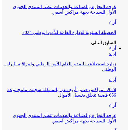
غرفة التجارة والصناعة والخدمات تنظم المنتدى الجهوي
الأول للسياحة بجهة مراكش آسفي
آراء
الحصيلة السنوية للإدارة العامة للأمن الوطني 2024
السابق
التالي
آراء
آراء
زيارة استطلاعية للمدير العام للأمن الوطني ولمراقبة التراب
الوطني
آراء
2024 : مراكش ضمن أربع مدن بالممكلة سجلت مامجموعه
656 قضية تتعلق بغسيل الأموال
آراء
غرفة التجارة والصناعة والخدمات تنظم المنتدى الجهوي
الأول للسياحة بجهة مراكش آسفي