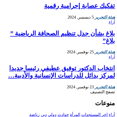
تفكيك عصابة إجرامية رقمية
هيئة التحرير
5 ديسمبر, 2024
آراء
بلاغ بشأن جدل تنظيم الصحافة الرياضية ”
بلاغ”
هيئة التحرير
25 نوفمبر, 2024
آراء
انتخاب الدكتور توفيق عطيفي رئيسا جديدا
لمركز بدائل للدراسات الإنسانية والأدبية…
هيئة التحرير
23 نوفمبر, 2024
تصفح التصنيف
منوعات
آراء
اخر المستجدات
المرأة
حوادث
دولي
دين
رياضة