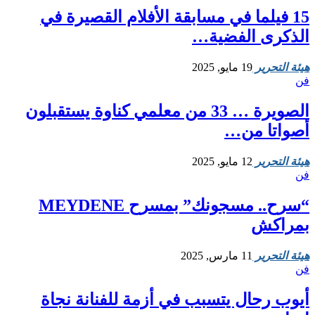
15 فيلما في مسابقة الأفلام القصيرة في
الذكرى الفضية…
هيئة التحرير
19 مايو, 2025
فن
الصويرة … 33 من معلمي كناوة يستقبلون
أصواتا من…
هيئة التحرير
12 مايو, 2025
فن
“سرح.. مسجونك” بمسرح MEYDENE
بمراكش
هيئة التحرير
11 مارس, 2025
فن
أيوب رحال يتسبب في أزمة للفنانة نجاة