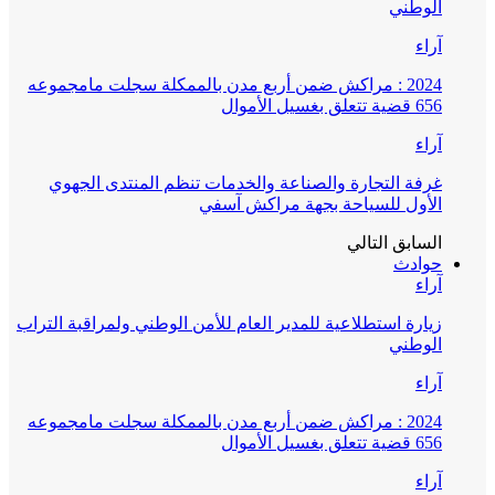
الوطني
آراء
2024 : مراكش ضمن أربع مدن بالممكلة سجلت مامجموعه
656 قضية تتعلق بغسيل الأموال
آراء
غرفة التجارة والصناعة والخدمات تنظم المنتدى الجهوي
الأول للسياحة بجهة مراكش آسفي
السابق
التالي
حوادث
آراء
زيارة استطلاعية للمدير العام للأمن الوطني ولمراقبة التراب
الوطني
آراء
2024 : مراكش ضمن أربع مدن بالممكلة سجلت مامجموعه
656 قضية تتعلق بغسيل الأموال
آراء