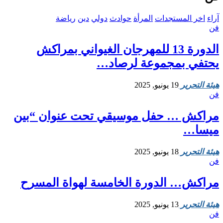
آراء
اخر المستجدات
المرأة
حوادث
دولي
دين
رياضة
فن
الدورة 13 للمهرجان الغيواني بمراكش
يحتفي بمجموعة لرصاد…
هيئة التحرير
19 يونيو, 2025
فن
مراكش … حفل موسيقي تحت عنوان “بين
ميسا…
هيئة التحرير
18 يونيو, 2025
فن
مراكش… الدورة الخامسة لهواة المسرح
هيئة التحرير
13 يونيو, 2025
فن