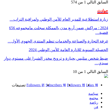
السابق
التالي
1 من 574
حوادث
زيارة استطلاعية للمدير العام للأمن الوطني ولمراقبة التراب…
2024 : مراكش ضمن أربع مدن بالممكلة سجلت مامجموعه 656
قضية…
غرفة التجارة والصناعة والخدمات تنظم المنتدى الجهوي الأول…
الحصيلة السنوية للإدارة العامة للأمن الوطني 2024
ضبط شخص متلبس بحيازة و ترويج مخدر الشيرا على مستوى دوار
سيدي…
السابق
التالي
1 من 10
تصنيفات
Followers
Subscribers
Followers
Likes
سياسة
مجتمع
رياضة
فن