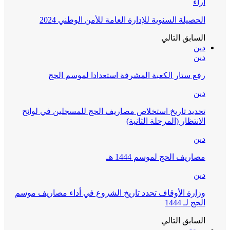
آراء
الحصيلة السنوية للإدارة العامة للأمن الوطني 2024
السابق
التالي
دين
دين
رفع ستار الكعبة المشرفة استعدادا لموسم الحج
دين
تحديد تاريخ استخلاص مصاريف الحج للمسجلين في لوائح
الانتظار (المرحلة الثانية)
دين
مصاريف الحج لموسم 1444 هـ
دين
وزارة الأوقاف تحدد تاريخ الشروع في أداء مصاريف موسم
الحج لـ 1444
السابق
التالي