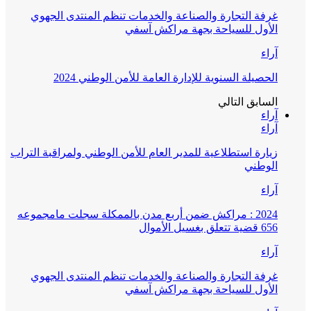
غرفة التجارة والصناعة والخدمات تنظم المنتدى الجهوي
الأول للسياحة بجهة مراكش آسفي
آراء
الحصيلة السنوية للإدارة العامة للأمن الوطني 2024
السابق
التالي
آراء
آراء
زيارة استطلاعية للمدير العام للأمن الوطني ولمراقبة التراب
الوطني
آراء
2024 : مراكش ضمن أربع مدن بالممكلة سجلت مامجموعه
656 قضية تتعلق بغسيل الأموال
آراء
غرفة التجارة والصناعة والخدمات تنظم المنتدى الجهوي
الأول للسياحة بجهة مراكش آسفي