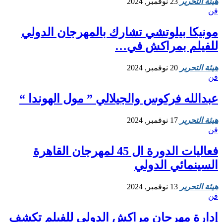
هيئة التحرير
23 نوفمبر, 2024
فن
مونيكا بيلوتشي تشارك بالمهرجان الدولي
للفيلم بمراكش في…
هيئة التحرير
20 نوفمبر, 2024
فن
عبدالله فركوس والجيلالي ” مول الهوندا “
هيئة التحرير
17 نوفمبر, 2024
فن
فعاليات الدورة ال 45 لمهرجان القاهرة
السينمائي الدولي
هيئة التحرير
13 نوفمبر, 2024
فن
إدارة مهرجان مراكش الدولي للفيلم تكشف