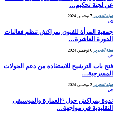
عن لجنة تحكيم…
هيئة التحرير
7 نوفمبر, 2024
فن
جمعية المرأة للفنون بمراكش تنظم فعاليات
الدورة العاشرة…
هيئة التحرير
6 نوفمبر, 2024
فن
فتح باب الترشيح للاستفادة من دعم الجولات
المسرحية…
هيئة التحرير
2 نوفمبر, 2024
فن
ندوة بمراكش حول “العمارة والموسيقى
التقليدية في مواجهة…