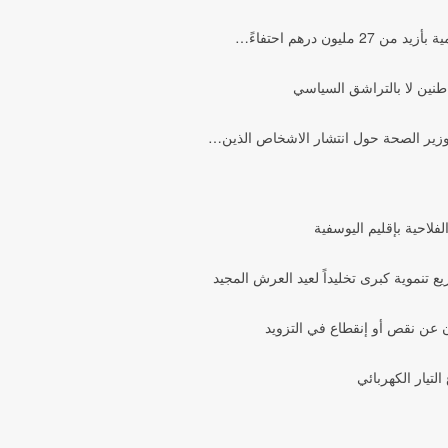
ون درهم احتفاءً…
نين لا بالتراشق السياسي
 وزير الصحة حول انتشار الاشخاص الذين…
لاحية بإقليم اليوسفية
موية كبرى تخليداً لعيد العرش المجيد
 عن نقص أو إنقطاع في التزويد
تيار الكهربائي