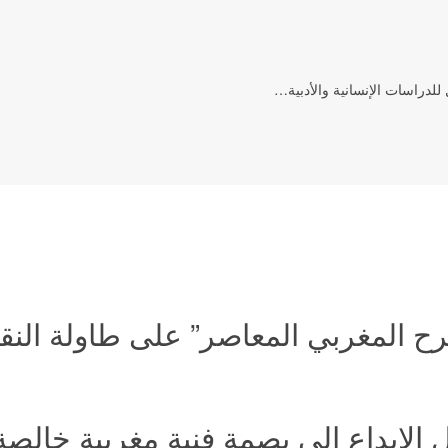
للدراسات الإنسانية والأدبية…
ح المغربي المعاصر” على طاولة ال
لإبداع إلى بصمة فنية مغربية خالصة