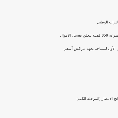
التراب الوطني
وي الأول للسياحة بجهة مراكش آسفي
لانتظار (المرحلة الثانية)