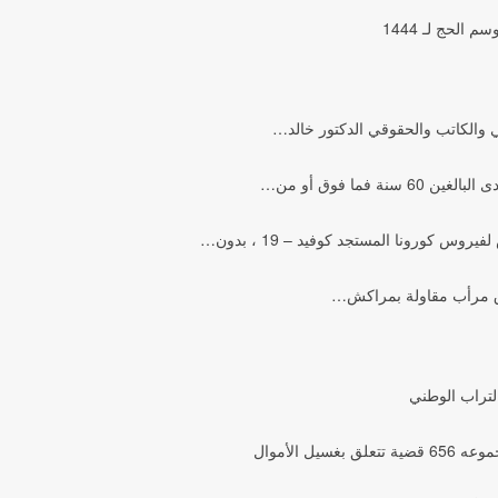
الحج لـ 1444
ي والكاتب والحقوقي الدكتور خالد…
فما فوق أو من…
كورونا المستجد كوفيد – 19 ، بدون…
تغرق مرأب مقاولة بمراكش…
التراب الوطني