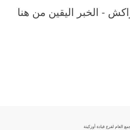
كش - الخبر اليقين من هنا
جمع العام لفرع قيادة أوزكيتة