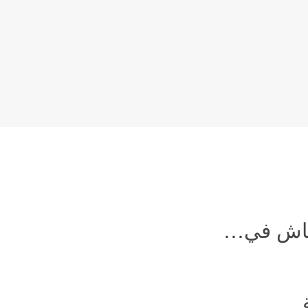
نقاش في…