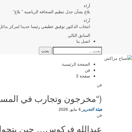
آراء
بلاغ بشأن جدل تنظيم الصحافة الرياضية ” بلاغ”
آراء
انتخاب الدكتور توفيق عطيفي رئيسا جديدا لمركز بدائل 
السابق
التالي
اتصل بنا
الصفحة الرئيسية
فن
صفحة 3
فن
(“مخرجون وتجارب في المسر
هيئة التحرير
4 مايو, 2026
فن
عبدالله فركوس… حين يتحول ا