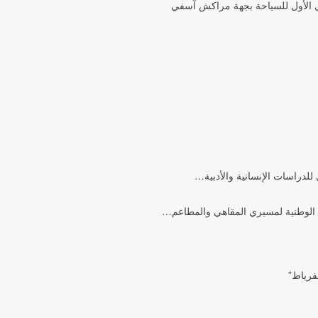
وي الأول للسياحة بجهة مراكش آسفي
للدراسات الإنسانية والأدبية…
 الوطنية لمسيري المقاهي والمطاعم…
لفرياط”