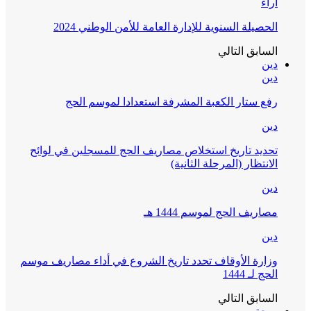
آراء
الحصيلة السنوية للإدارة العامة للأمن الوطني 2024
السابق
التالي
دين
دين
رفع ستار الكعبة المشرفة استعدادا لموسم الحج
دين
تحديد تاريخ استخلاص مصاريف الحج للمسجلين في لوائح
الانتظار (المرحلة الثانية)
دين
مصاريف الحج لموسم 1444 هـ
دين
وزارة الأوقاف تحدد تاريخ الشروع في أداء مصاريف موسم
الحج لـ 1444
السابق
التالي