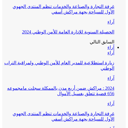
غرفة التجارة والصناعة والخدمات تنظم المنتدى الجهوي
الأول للسياحة بجهة مراكش آسفي
آراء
الحصيلة السنوية للإدارة العامة للأمن الوطني 2024
السابق
التالي
آراء
آراء
زيارة استطلاعية للمدير العام للأمن الوطني ولمراقبة التراب
الوطني
آراء
2024 : مراكش ضمن أربع مدن بالممكلة سجلت مامجموعه
656 قضية تتعلق بغسيل الأموال
آراء
غرفة التجارة والصناعة والخدمات تنظم المنتدى الجهوي
الأول للسياحة بجهة مراكش آسفي