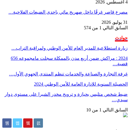
4 أغسطس, 2026
مصرع قاصر غرقًا داخل صهريج مائي بإحدى الضيعات الفلاحية…
31 يوليو, 2026
السابق
التالي
1 من 574
حوادث
زيارة استطلاعية للمدير العام للأمن الوطني ولمراقبة التراب…
2024 : مراكش ضمن أربع مدن بالممكلة سجلت مامجموعه 656
قضية…
غرفة التجارة والصناعة والخدمات تنظم المنتدى الجهوي الأول…
الحصيلة السنوية للإدارة العامة للأمن الوطني 2024
ضبط شخص متلبس بحيازة و ترويج مخدر الشيرا على مستوى دوار
سيدي…
السابق
التالي
1 من 10