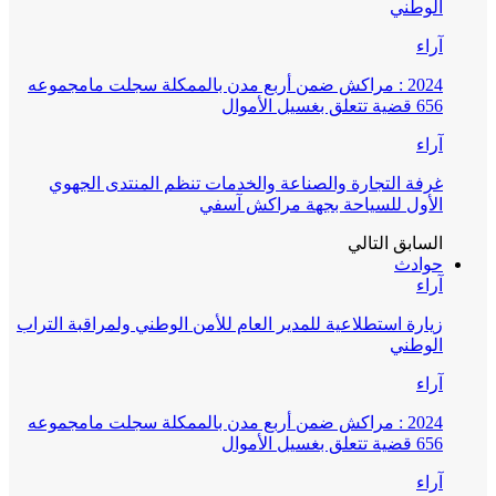
الوطني
آراء
2024 : مراكش ضمن أربع مدن بالممكلة سجلت مامجموعه
656 قضية تتعلق بغسيل الأموال
آراء
غرفة التجارة والصناعة والخدمات تنظم المنتدى الجهوي
الأول للسياحة بجهة مراكش آسفي
السابق
التالي
حوادث
آراء
زيارة استطلاعية للمدير العام للأمن الوطني ولمراقبة التراب
الوطني
آراء
2024 : مراكش ضمن أربع مدن بالممكلة سجلت مامجموعه
656 قضية تتعلق بغسيل الأموال
آراء