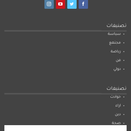
تصنيفات
سياسة
مجتمع
رياضة
فن
دولي
تصنيفات
حوادث
اراء
دين
صحة