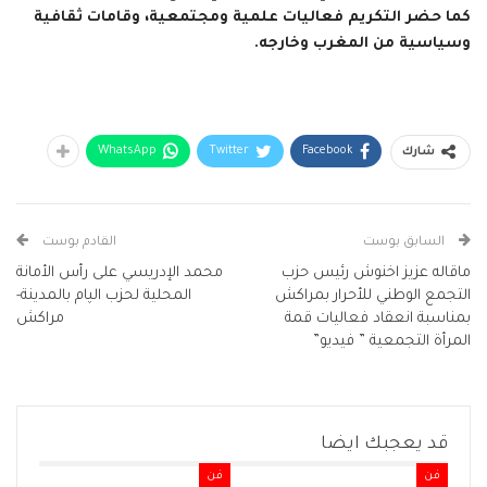
كما حضر التكريم فعاليات علمية ومجتمعية، وقامات ثقافية
وسياسية من المغرب وخارجه.
WhatsApp
Twitter
Facebook
شارك
السابق بوست
القادم بوست
ماقاله عزيز اخنوش رئيس حزب
محمد الإدريسي على رأس الأمانة
التجمع الوطني للأحرار بمراكش
المحلية لحزب الپام بالمدينة-
بمناسبة انعقاد فعاليات قمة
مراكش
المرأة التجمعية ” فيديو”
قد يعجبك ايضا
فن
فن