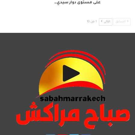
على مستوى دوار سيدي…
السابق
التالي
1 من 10