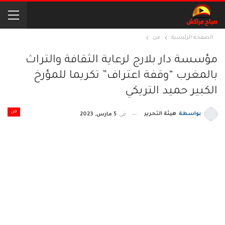
الصفحة الرئيسية
فن
مؤسسة دار بلارج لرعاية الثقافة والتراث
بالمغرب “وقفة اعتراف” تكريما للمؤرخ
الكبير حميد التريكي
فن
بواسطة
هيئة التحرير
في
5 مارس, 2023