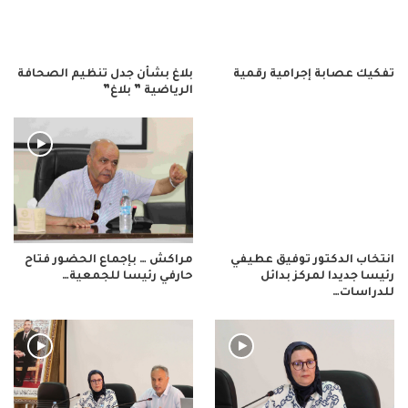
تفكيك عصابة إجرامية رقمية
بلاغ بشأن جدل تنظيم الصحافة
الرياضية ” بلاغ”
انتخاب الدكتور توفيق عطيفي
مراكش … بإجماع الحضور فتاح
رئيسا جديدا لمركز بدائل
حارفي رئيسا للجمعية…
للدراسات…