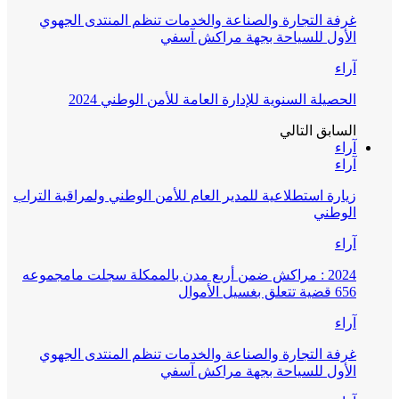
غرفة التجارة والصناعة والخدمات تنظم المنتدى الجهوي
الأول للسياحة بجهة مراكش آسفي
آراء
الحصيلة السنوية للإدارة العامة للأمن الوطني 2024
السابق
التالي
آراء
آراء
زيارة استطلاعية للمدير العام للأمن الوطني ولمراقبة التراب
الوطني
آراء
2024 : مراكش ضمن أربع مدن بالممكلة سجلت مامجموعه
656 قضية تتعلق بغسيل الأموال
آراء
غرفة التجارة والصناعة والخدمات تنظم المنتدى الجهوي
الأول للسياحة بجهة مراكش آسفي