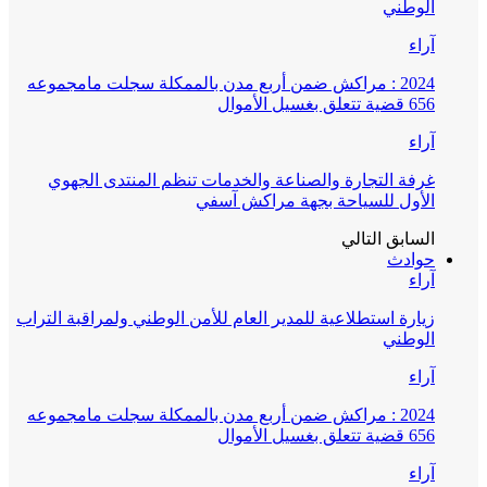
الوطني
آراء
2024 : مراكش ضمن أربع مدن بالممكلة سجلت مامجموعه
656 قضية تتعلق بغسيل الأموال
آراء
غرفة التجارة والصناعة والخدمات تنظم المنتدى الجهوي
الأول للسياحة بجهة مراكش آسفي
السابق
التالي
حوادث
آراء
زيارة استطلاعية للمدير العام للأمن الوطني ولمراقبة التراب
الوطني
آراء
2024 : مراكش ضمن أربع مدن بالممكلة سجلت مامجموعه
656 قضية تتعلق بغسيل الأموال
آراء