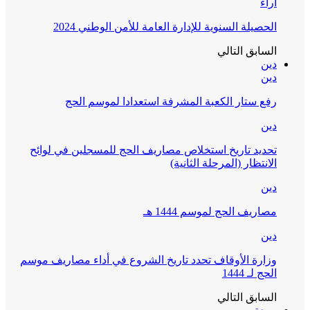
آراء
الحصيلة السنوية للإدارة العامة للأمن الوطني 2024
السابق
التالي
دين
دين
رفع ستار الكعبة المشرفة استعدادا لموسم الحج
دين
تحديد تاريخ استخلاص مصاريف الحج للمسجلين في لوائح
الانتظار (المرحلة الثانية)
دين
مصاريف الحج لموسم 1444 هـ
دين
وزارة الأوقاف تحدد تاريخ الشروع في أداء مصاريف موسم
الحج لـ 1444
السابق
التالي