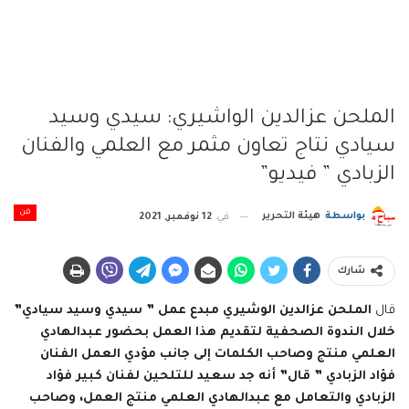
الملحن عزالدين الواشيري: سيدي وسيد
سيادي نتاج تعاون مثمر مع العلمي والفنان
الزبادي ” فيديو”
فن
بواسطة
هيئة التحرير
في
12 نوفمبر, 2021
شارك
قال
الملحن عزالدين الوشيري مبدع عمل ” سيدي وسيد سيادي”
خلال الندوة الصحفية لتقديم هذا العمل بحضور عبدالهادي
العلمي منتج وصاحب الكلمات إلى جانب مؤدي العمل الفنان
فؤاد الزبادي ” قال” أنه جد سعيد للتلحين لفنان كبير فؤاد
الزبادي والتعامل مع عبدالهادي العلمي منتج العمل، وصاحب