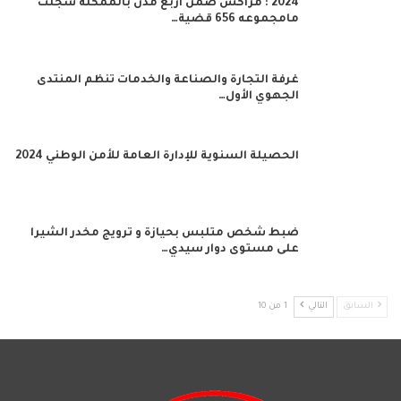
2024 : مراكش ضمن أربع مدن بالممكلة سجلت
مامجموعه 656 قضية…
غرفة التجارة والصناعة والخدمات تنظم المنتدى
الجهوي الأول…
الحصيلة السنوية للإدارة العامة للأمن الوطني 2024
ضبط شخص متلبس بحيازة و ترويج مخدر الشيرا
على مستوى دوار سيدي…
السابق
التالي
1 من 10