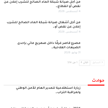
من أجل صيانة شبكة الماء الصالح للشرب إعلان عن
نقص أو انقطاع…
4 أغسطس, 2026
من أجل أشغال صيانة شبكة الماء الصالح للشرب
إعلان عن نقص أو…
4 أغسطس, 2026
مصرع قاصر غرقًا داخل صهريج مائي بإحدى
الضيعات الفلاحية…
31 يوليو, 2026
السابق
التالي
1 من 574
حوادث
زيارة استطلاعية للمدير العام للأمن الوطني
ولمراقبة التراب…