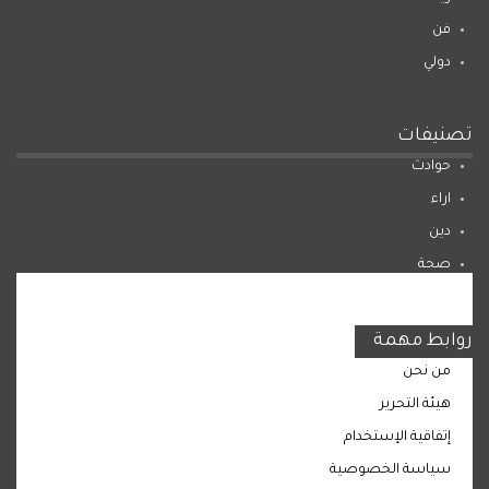
فن
دولي
تصنيفات
حوادث
اراء
دين
صحة
المرأة
روابط مهمة
من نحن
هيئة التحرير
إتفاقية الإستخدام
سياسة الخصوصية