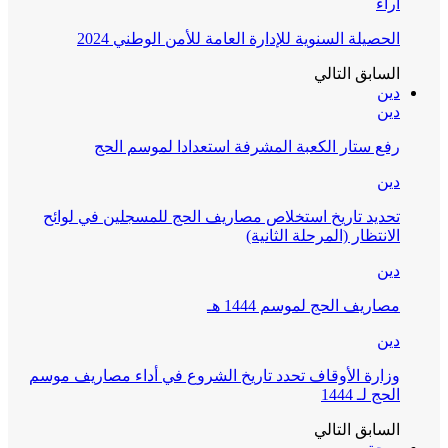
آراء
الحصيلة السنوية للإدارة العامة للأمن الوطني 2024
السابق
التالي
دين
دين
رفع ستار الكعبة المشرفة استعدادا لموسم الحج
دين
تحديد تاريخ استخلاص مصاريف الحج للمسجلين في لوائح
الانتظار (المرحلة الثانية)
دين
مصاريف الحج لموسم 1444 هـ
دين
وزارة الأوقاف تحدد تاريخ الشروع في أداء مصاريف موسم
الحج لـ 1444
السابق
التالي