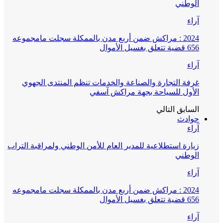
الوطني
آراء
2024 : مراكش ضمن أربع مدن بالممكلة سجلت مامجموعه
656 قضية تتعلق بغسيل الأموال
آراء
غرفة التجارة والصناعة والخدمات تنظم المنتدى الجهوي
الأول للسياحة بجهة مراكش آسفي
السابق
التالي
حوادث
آراء
زيارة استطلاعية للمدير العام للأمن الوطني ولمراقبة التراب
الوطني
آراء
2024 : مراكش ضمن أربع مدن بالممكلة سجلت مامجموعه
656 قضية تتعلق بغسيل الأموال
آراء