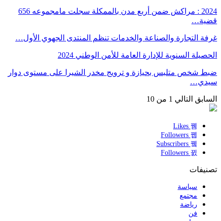
2024 : مراكش ضمن أربع مدن بالممكلة سجلت مامجموعه 656
قضية…
غرفة التجارة والصناعة والخدمات تنظم المنتدى الجهوي الأول…
الحصيلة السنوية للإدارة العامة للأمن الوطني 2024
ضبط شخص متلبس بحيازة و ترويج مخدر الشيرا على مستوى دوار
سيدي…
السابق
التالي
1 من 10
Likes
Followers
Subscribers
Followers
تصنيفات
سياسة
مجتمع
رياضة
فن