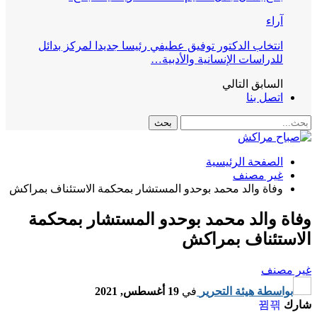
آراء
انتخاب الدكتور توفيق عطيفي رئيسا جديدا لمركز بدائل
للدراسات الإنسانية والأدبية…
السابق
التالي
اتصل بنا
الصفحة الرئيسية
غير مصنف
وفاة والد محمد بوحدو المستشار بمحكمة الاستئناف بمراكش
وفاة والد محمد بوحدو المستشار بمحكمة
الاستئناف بمراكش
غير مصنف
بواسطة
هيئة التحرير
في
19 أغسطس, 2021
شارك