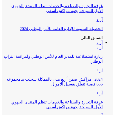
غرفة التجارة والصناعة والخدمات تنظم المنتدى الجهوي
الأول للسياحة بجهة مراكش آسفي
آراء
الحصيلة السنوية للإدارة العامة للأمن الوطني 2024
السابق
التالي
آراء
آراء
زيارة استطلاعية للمدير العام للأمن الوطني ولمراقبة التراب
الوطني
آراء
2024 : مراكش ضمن أربع مدن بالممكلة سجلت مامجموعه
656 قضية تتعلق بغسيل الأموال
آراء
غرفة التجارة والصناعة والخدمات تنظم المنتدى الجهوي
الأول للسياحة بجهة مراكش آسفي