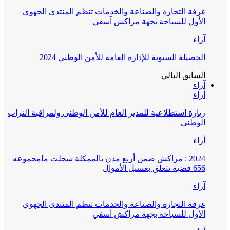
غرفة التجارة والصناعة والخدمات تنظم المنتدى الجهوي
الأول للسياحة بجهة مراكش آسفي
آراء
الحصيلة السنوية للإدارة العامة للأمن الوطني 2024
السابق
التالي
آراء
آراء
زيارة استطلاعية للمدير العام للأمن الوطني ولمراقبة التراب
الوطني
آراء
2024 : مراكش ضمن أربع مدن بالممكلة سجلت مامجموعه
656 قضية تتعلق بغسيل الأموال
آراء
غرفة التجارة والصناعة والخدمات تنظم المنتدى الجهوي
الأول للسياحة بجهة مراكش آسفي