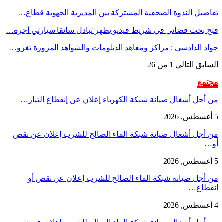
تفاصيل الندوة الصحفية المشتركة بين المديرية الجهوية قطاع…
فتح بحث قضائي في شريط فيديو يظهر تبادل سائقا سيارتي أجرة…
جواد الدادسي : مراكز ومعاهد الدبلومات والشواهد المزورة تغزو…
السابق
التالي
1 من 26
مجتمع
من أجل أشغال صيانة شبكة الكهرباء إعلان عن إنقطاع التيار…
5 أغسطس, 2026
من أجل أشغال صيانة شبكة الماء الصالح للشرب إعلان عن نقص
أو…
5 أغسطس, 2026
من أجل صيانة شبكة الماء الصالح للشرب إعلان عن نقص أو
انقطاع…
4 أغسطس, 2026