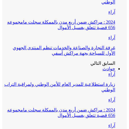
الوطني
آراء
2024 : مراكش ضمن أربع مدن بالممكلة سجلت مامجموعه
656 قضية تتعلق بغسيل الأموال
آراء
غرفة التجارة والصناعة والخدمات تنظم المنتدى الجهوي
الأول للسياحة بجهة مراكش آسفي
السابق
التالي
حوادث
آراء
زيارة استطلاعية للمدير العام للأمن الوطني ولمراقبة التراب
الوطني
آراء
2024 : مراكش ضمن أربع مدن بالممكلة سجلت مامجموعه
656 قضية تتعلق بغسيل الأموال
آراء