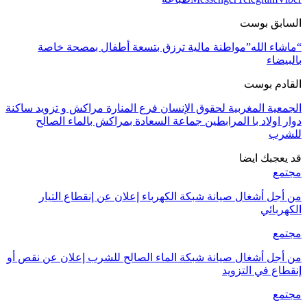
السابق بوست
“ماشاء الله”مواطنة مالية ترزق بتسعة أطفال بمصحة خاصة
بالبيضاء
القادم بوست
الجمعية المغربية لحقوق الإنسان فرع المنارة مراكش و تزويد ساكنة
دوار اولاد با المرابطين جماعة السعادة بمراكش بالماء الصالح
للشرب
قد يعجبك ايضا
مجتمع
من أجل أشغال صيانة شبكة الكهرباء إعلان عن إنقطاع التيار
الكهربائي
مجتمع
من أجل أشغال صيانة شبكة الماء الصالح للشرب إعلان عن نقص أو
إنقطاع في التزويد
مجتمع