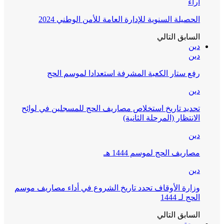
آراء
الحصيلة السنوية للإدارة العامة للأمن الوطني 2024
السابق
التالي
دين
دين
رفع ستار الكعبة المشرفة استعدادا لموسم الحج
دين
تحديد تاريخ استخلاص مصاريف الحج للمسجلين في لوائح
الانتظار (المرحلة الثانية)
دين
مصاريف الحج لموسم 1444 هـ
دين
وزارة الأوقاف تحدد تاريخ الشروع في أداء مصاريف موسم
الحج لـ 1444
السابق
التالي