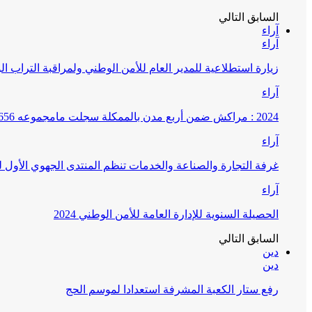
السابق
التالي
آراء
آراء
زيارة استطلاعية للمدير العام للأمن الوطني ولمراقبة التراب ا
آراء
2024 : مراكش ضمن أربع مدن بالممكلة سجلت مامجموعه 656 قضية تتعلق بغسيل الأموال
آراء
غرفة التجارة والصناعة والخدمات تنظم المنتدى الجهوي الأول
آراء
الحصيلة السنوية للإدارة العامة للأمن الوطني 2024
السابق
التالي
دين
دين
رفع ستار الكعبة المشرفة استعدادا لموسم الحج