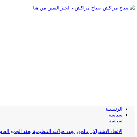
صباح مراكش - الخبر اليقين من هنا
الرئيسية
سياسة
سياسة
الاتحاد الاشتراكي بالحوز يجدد هياكله التنظيمية بعقد الجمع العام