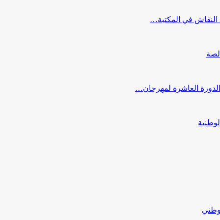
النقاش في المكتبة…
لصة
 الدورة العاشرة لمهرجان…
لوطنية
لوطني