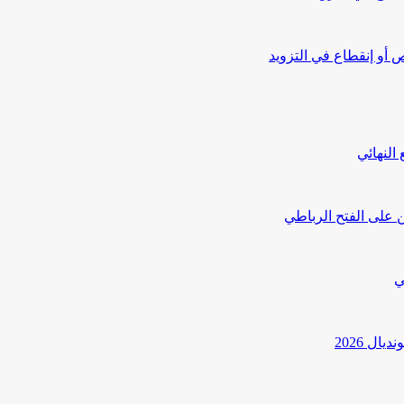
أو إنقطاع في التزويد
النهائي
 على الفتح الرباطي
ي
ل 2026