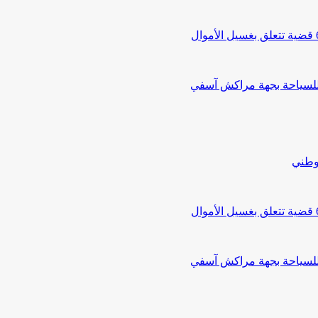
 للسياحة بجهة مراكش آسفي
لوطني
 للسياحة بجهة مراكش آسفي