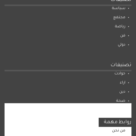
تصنيفات
سياسة
مجتمع
رياضة
فن
دولي
تصنيفات
حوادث
اراء
دين
صحة
المرأة
روابط مهمة
من نحن