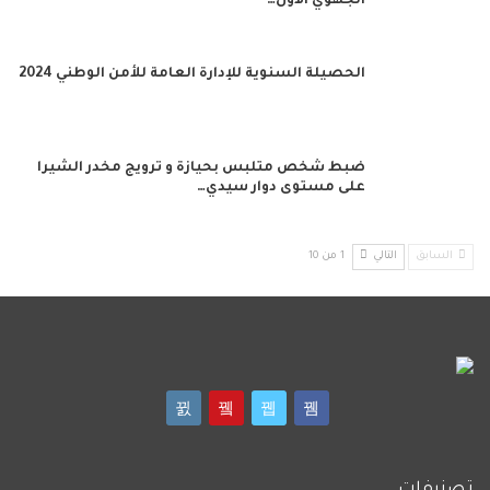
الجهوي الأول…
الحصيلة السنوية للإدارة العامة للأمن الوطني 2024
ضبط شخص متلبس بحيازة و ترويج مخدر الشيرا
على مستوى دوار سيدي…
السابق
التالي
1 من 10