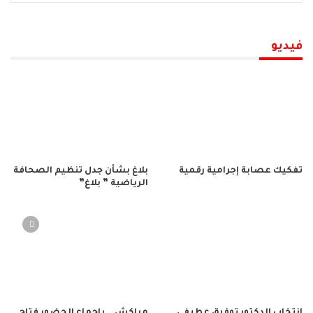
فيديو
تفكيك عصابة إجرامية رقمية
بلاغ بشأن جدل تنظيم الصحافة
الرياضية ” بلاغ”