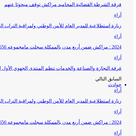
فرقة الشرطة القضائية المحاميد مراكش توقف مبحوثا عنهم
آراء
زيارة استطلاعية للمدير العام للأمن الوطني ولمراقبة التراب ا
آراء
2024 : مراكش ضمن أربع مدن بالممكلة سجلت مامجموعه 656 قضية تتعلق بغسيل الأموال
آراء
غرفة التجارة والصناعة والخدمات تنظم المنتدى الجهوي الأول
السابق
التالي
حوادث
آراء
زيارة استطلاعية للمدير العام للأمن الوطني ولمراقبة التراب ا
آراء
2024 : مراكش ضمن أربع مدن بالممكلة سجلت مامجموعه 656 قضية تتعلق بغسيل الأموال
آراء