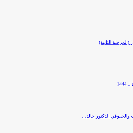
المرحلة الثانية)
144
ب والحقوقي الدكتور خالد…