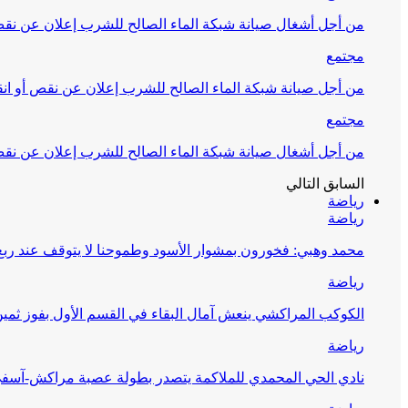
من أجل أشغال صيانة شبكة الماء الصالح للشرب إعلان عن نقص 
مجتمع
من أجل صيانة شبكة الماء الصالح للشرب إعلان عن نقص أو انق
مجتمع
من أجل أشغال صيانة شبكة الماء الصالح للشرب إعلان عن نقص 
السابق
التالي
رياضة
رياضة
محمد وهبي: فخورون بمشوار الأسود وطموحنا لا يتوقف عند ربع 
رياضة
الكوكب المراكشي ينعش آمال البقاء في القسم الأول بفوز ثمين
رياضة
نادي الحي المحمدي للملاكمة يتصدر بطولة عصبة مراكش-آسف