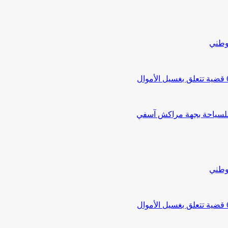
لوطني
 للسياحة بجهة مراكش آسفي
لوطني