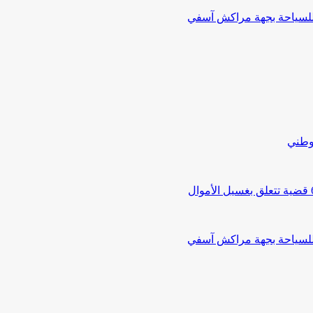
 للسياحة بجهة مراكش آسفي
لوطني
 للسياحة بجهة مراكش آسفي