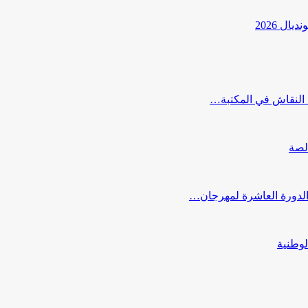
ل 2026
النقاش في المكتبة…
لصة
 الدورة العاشرة لمهرجان…
لوطنية