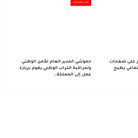
غير مصنف
 على صفحات
حموشي المدير العام للأمن الوطني
تماعي يطيح
ولمراقبة التراب الوطني يقوم بزيارة
عمل إلى المملكة…