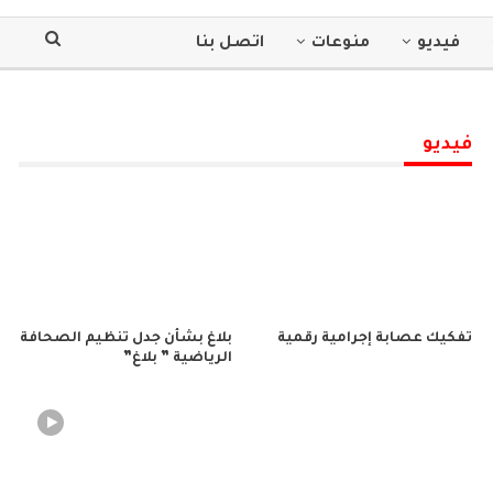
فيديو
منوعات
اتصل بنا
فيديو
تفكيك عصابة إجرامية رقمية
بلاغ بشأن جدل تنظيم الصحافة
الرياضية ” بلاغ”