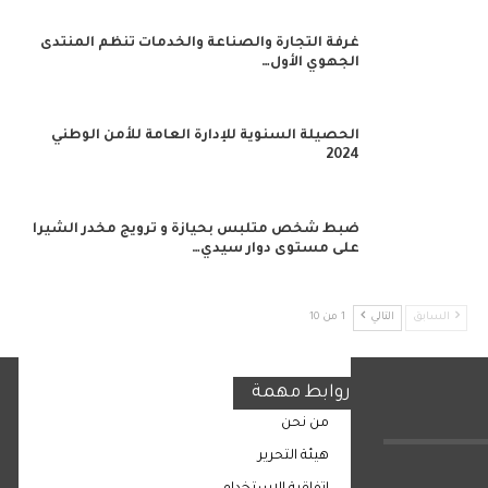
غرفة التجارة والصناعة والخدمات تنظم المنتدى
الجهوي الأول…
الحصيلة السنوية للإدارة العامة للأمن الوطني
2024
ضبط شخص متلبس بحيازة و ترويج مخدر الشيرا
على مستوى دوار سيدي…
السابق
التالي
1 من 10
روابط مهمة
من نحن
هيئة التحرير