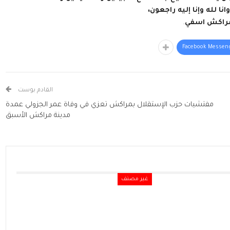
لله وإنا إليه راجعون،
 مراكش اسفي
.
Facebook Messen
القادم بوست
مفتشيات حزب الإستقلال بمراكش تعزي في وفاة عمر الجزولي عمدة
مدينة مراكش الأسبق
غير مصنف