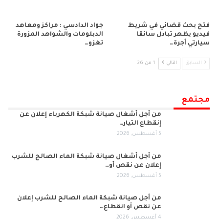
فتح بحث قضائي في شريط
جواد الدادسي : مراكز ومعاهد
فيديو يظهر تبادل سائقا
الدبلومات والشواهد المزورة
سيارتي أجرة…
تغزو…
السابق
التالي
1 من 26
مجتمع
من أجل أشغال صيانة شبكة الكهرباء إعلان عن
إنقطاع التيار…
5 أغسطس, 2026
من أجل أشغال صيانة شبكة الماء الصالح للشرب
إعلان عن نقص أو…
5 أغسطس, 2026
من أجل صيانة شبكة الماء الصالح للشرب إعلان
عن نقص أو انقطاع…
4 أغسطس, 2026