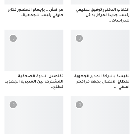
انتخاب الدكتور توفيق عطيفي
مراكش … بإجماع الحضور فتاح
رئيسا جديدا لمركز بدائل
حارفي رئيسا للجمعية…
للدراسات…
نفيسة بالبركة المدير الجهوية
تفاصيل الندوة الصحفية
لقطاع الاتصال بجهة مراكش
المشتركة بين المديرية الجهوية
آسفي :…
قطاع…