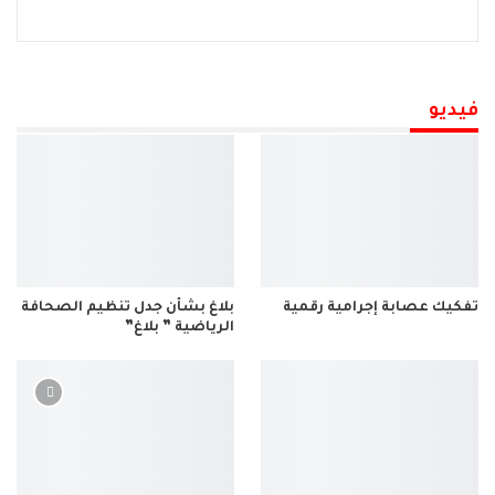
فيديو
تفكيك عصابة إجرامية رقمية
بلاغ بشأن جدل تنظيم الصحافة
الرياضية ” بلاغ”