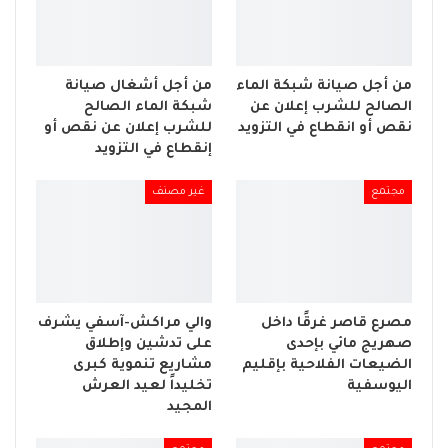
من أجل صيانة شبكة الماء
من أجل أشغال صيانة
الصالح للشرب إعلان عن
شبكة الماء الصالح
نقص أو انقطاع في التزويد
للشرب إعلان عن نقص أو
إنقطاع في التزويد
مجتمع
غير مصنف
مصرع قاصر غرقًا داخل
والي مراكش-آسفي يشرف
صهريج مائي بإحدى
على تدشين وإطلاق
الضيعات الفلاحية بإقليم
مشاريع تنموية كبرى
اليوسفية
تخليداً لعيد العرش
المجيد