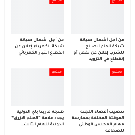
مجتمع
مجتمع
من أجل أشغال صيانة
من أجل اشغال صيانة
شبكة الماء الصالح
شبكة الكهرباء إعلان عن
للشرب إعلان عن نقص أو
انقطاع التيار الكهربائي
إنقطاع في التزويد
مجتمع
مجتمع
تنصيب أعضاء اللجنة
طنجة مارينا باي الدولية
المؤقتة المكلفة بممارسة
يجدد علامة “العلم الأزرق”
مهام المجلس الوطني
الدولية للعام الثالث…
للصحافة