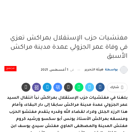
مفتشيات حزب الإستقلال بمراكش تعزي
في وفاة عمر الجزولي عمدة مدينة مراكش
الأسبق
مجتمع
بواسطة
هيئة التحرير
في
1 أغسطس, 2021
شارك
بلغنا في مفتشيات حزب الإستقلال بمراكش نبأ انتقال السيد
عمر الجزولي عمدة مدينة مراكش سابقا إلى دار البقاء، وأمام
هذا الرزء الجلل ولاراد لقضاء الله وقدره يتقدم مفتشو الحزب
ومنسقه بمراكش الأستاذ يونس أبو سكسو ورشيد كروم
مفتش المدينة والمصطفى الماوي مفتش سيدي يوسف ابن