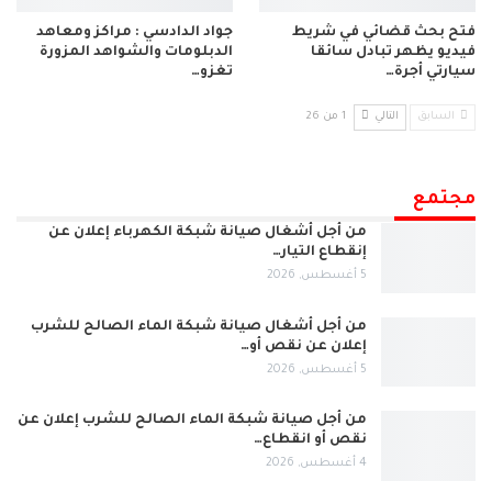
فتح بحث قضائي في شريط
جواد الدادسي : مراكز ومعاهد
فيديو يظهر تبادل سائقا
الدبلومات والشواهد المزورة
سيارتي أجرة…
تغزو…
السابق
التالي
1 من 26
مجتمع
من أجل أشغال صيانة شبكة الكهرباء إعلان عن
إنقطاع التيار…
5 أغسطس, 2026
من أجل أشغال صيانة شبكة الماء الصالح للشرب
إعلان عن نقص أو…
5 أغسطس, 2026
من أجل صيانة شبكة الماء الصالح للشرب إعلان عن
نقص أو انقطاع…
4 أغسطس, 2026