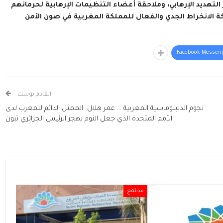
لتهديد الإرهابي، وملاحقة أعضاء التنظيمات الإرهابية لحرمانهم
ة الانخراط الجدي والفعال للمملكة المغربية في صون الأمن
Facebook Messen
القادم بوست
نجوم الديبلوماسية المغربية … عمر هلال الممثل الدائم للمغرب لدى
الأمم المتحدة الذي جعل النوم يهجر الرئيس الجزائري تبون
مجتمع