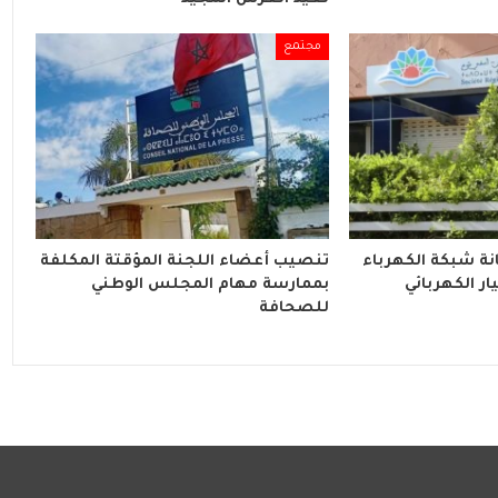
مجتمع
ة شبكة الكهرباء
تنصيب أعضاء اللجنة المؤقتة المكلفة
ار الكهربائي
بممارسة مهام المجلس الوطني
للصحافة