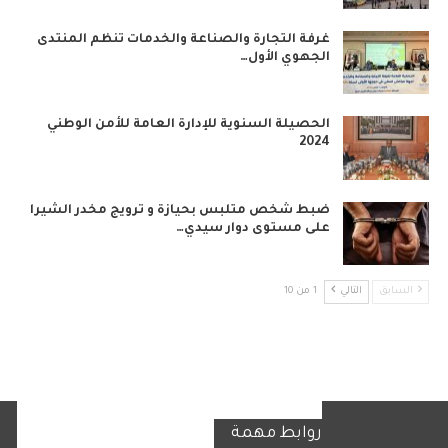
غرفة التجارة والصناعة والخدمات تنظم المنتدى
الجهوي الأول…
الحصيلة السنوية للإدارة العامة للأمن الوطني
2024
ضبط شخص متلبس بحيازة و ترويج مخدر الشيرا
على مستوى دوار سيدي…
السابق
التالي
1 من 10
روابط مهمة