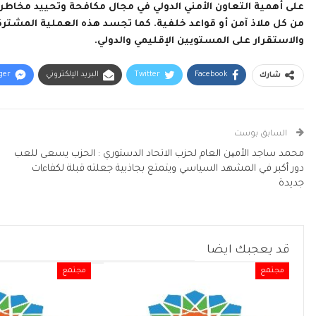
على أهمية التعاون الأمني الدولي في مجال مكافحة وتحييد مخاطر ا
من كل ملاذ آمن أو قواعد خلفية. كما تجسد هذه العملية المشترك
والاستقرار على المستويين الإقليمي والدولي.
Facebook
Twitter
البريد الإلكتروني
ger
شارك
السابق بوست
محمد ساجد الأمین العام لحزب الاتحاد الدستوري : الحزب يسعى للعب
دور أكبر في المشهد السياسي ويتمتع بجاذبية جعلته قبلة لكفاءات
جديدة
قد يعجبك ايضا
مجتمع
مجتمع