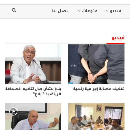
فيديو
منوعات
اتصل بنا
فيديو
تفكيك عصابة إجرامية رقمية
بلاغ بشأن جدل تنظيم الصحافة
الرياضية ” بلاغ”