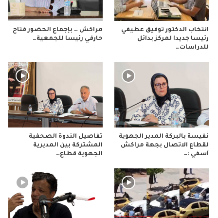
انتخاب الدكتور توفيق عطيفي
مراكش … بإجماع الحضور فتاح
رئيسا جديدا لمركز بدائل
حارفي رئيسا للجمعية…
للدراسات…
نفيسة بالبركة المدير الجهوية
تفاصيل الندوة الصحفية
لقطاع الاتصال بجهة مراكش
المشتركة بين المديرية
آسفي :…
الجهوية قطاع…