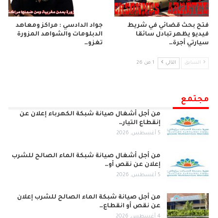
فتح بحث قضائي في شريط
جواد الدادسي : مراكز ومعاهد
فيديو يظهر تبادل سائقا
الدبلومات والشواهد المزورة
سيارتي أجرة…
تغزو…
السابق
التالي
1 من 26
مجتمع
من أجل أشغال صيانة شبكة الكهرباء إعلان عن
إنقطاع التيار…
5 أغسطس, 2026
من أجل أشغال صيانة شبكة الماء الصالح للشرب
إعلان عن نقص أو…
5 أغسطس, 2026
من أجل صيانة شبكة الماء الصالح للشرب إعلان
عن نقص أو انقطاع…
4 أغسطس, 2026