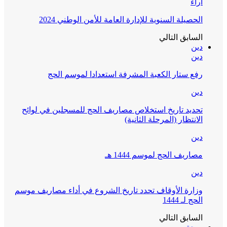
آراء
الحصيلة السنوية للإدارة العامة للأمن الوطني 2024
السابق
التالي
دين
دين
رفع ستار الكعبة المشرفة استعدادا لموسم الحج
دين
تحديد تاريخ استخلاص مصاريف الحج للمسجلين في لوائح
الانتظار (المرحلة الثانية)
دين
مصاريف الحج لموسم 1444 هـ
دين
وزارة الأوقاف تحدد تاريخ الشروع في أداء مصاريف موسم
الحج لـ 1444
السابق
التالي