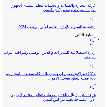
غرفة التجارة والصناعة والخدمات تنظم المنتدى الجهوي
الأول للسياحة بجهة مراكش آسفي
آراء
الحصيلة السنوية للإدارة العامة للأمن الوطني 2024
السابق
التالي
آراء
آراء
زيارة استطلاعية للمدير العام للأمن الوطني ولمراقبة التراب
الوطني
آراء
2024 : مراكش ضمن أربع مدن بالممكلة سجلت مامجموعه
656 قضية تتعلق بغسيل الأموال
آراء
غرفة التجارة والصناعة والخدمات تنظم المنتدى الجهوي
الأول للسياحة بجهة مراكش آسفي