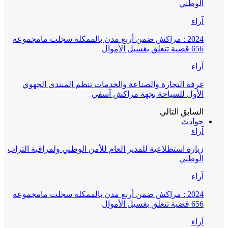
الوطني
آراء
2024 : مراكش ضمن أربع مدن بالممكلة سجلت مامجموعه
656 قضية تتعلق بغسيل الأموال
آراء
غرفة التجارة والصناعة والخدمات تنظم المنتدى الجهوي
الأول للسياحة بجهة مراكش آسفي
السابق
التالي
حوادث
آراء
زيارة استطلاعية للمدير العام للأمن الوطني ولمراقبة التراب
الوطني
آراء
2024 : مراكش ضمن أربع مدن بالممكلة سجلت مامجموعه
656 قضية تتعلق بغسيل الأموال
آراء