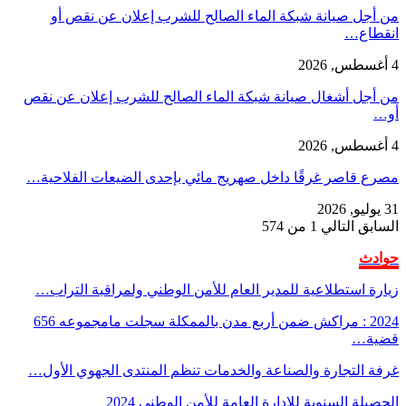
من أجل صيانة شبكة الماء الصالح للشرب إعلان عن نقص أو
انقطاع…
4 أغسطس, 2026
من أجل أشغال صيانة شبكة الماء الصالح للشرب إعلان عن نقص
أو…
4 أغسطس, 2026
مصرع قاصر غرقًا داخل صهريج مائي بإحدى الضيعات الفلاحية…
31 يوليو, 2026
السابق
التالي
1 من 574
حوادث
زيارة استطلاعية للمدير العام للأمن الوطني ولمراقبة التراب…
2024 : مراكش ضمن أربع مدن بالممكلة سجلت مامجموعه 656
قضية…
غرفة التجارة والصناعة والخدمات تنظم المنتدى الجهوي الأول…
الحصيلة السنوية للإدارة العامة للأمن الوطني 2024