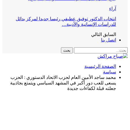
آراء
انتخاب الدكتور توفيق عطيفي رئيسا جديدا لمركز بدائل
للدراسات الإنسانية والأدبية…
السابق
التالي
اتصل بنا
الصفحة الرئيسية
سياسة
محمد ساجد الأمین العام لحزب الاتحاد الدستوري : الحزب
يسعى للعب دور أكبر في المشهد السياسي ويتمتع بجاذبية
جعلته قبلة لكفاءات جديدة