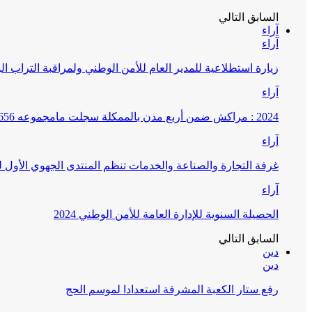
السابق
التالي
آراء
آراء
زيارة استطلاعية للمدير العام للأمن الوطني ولمراقبة التراب ا
آراء
2024 : مراكش ضمن أربع مدن بالممكلة سجلت مامجموعه 656 قضية تتعلق بغسيل الأموال
آراء
غرفة التجارة والصناعة والخدمات تنظم المنتدى الجهوي الأول
آراء
الحصيلة السنوية للإدارة العامة للأمن الوطني 2024
السابق
التالي
دين
دين
رفع ستار الكعبة المشرفة استعدادا لموسم الحج