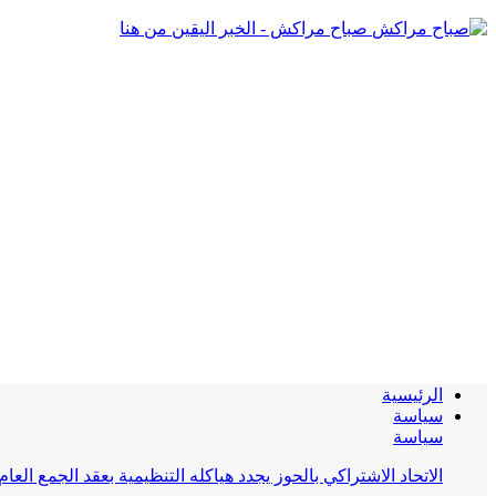
صباح مراكش - الخبر اليقين من هنا
الرئيسية
سياسة
سياسة
الاتحاد الاشتراكي بالحوز يجدد هياكله التنظيمية بعقد الجمع العام