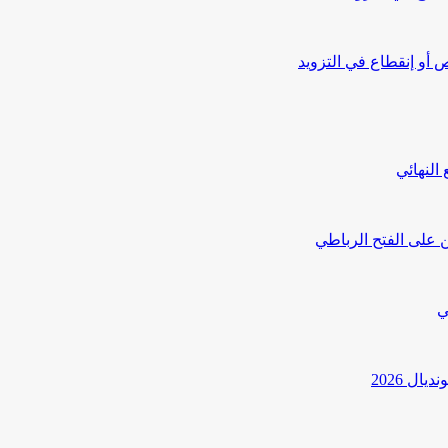
أو إنقطاع في التزويد
النهائي
 على الفتح الرباطي
ي
ل 2026