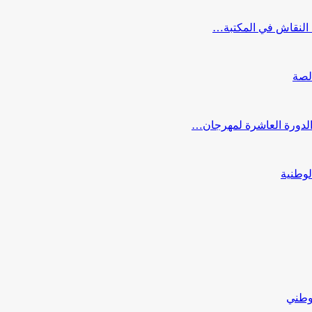
النقاش في المكتبة…
لصة
 الدورة العاشرة لمهرجان…
لوطنية
لوطني