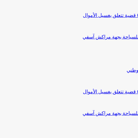
 للسياحة بجهة مراكش آسفي
لوطني
 للسياحة بجهة مراكش آسفي