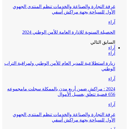
غرفة التجارة والصناعة والخدمات تنظم المنتدى الجهوي
الأول للسياحة بجهة مراكش آسفي
آراء
الحصيلة السنوية للإدارة العامة للأمن الوطني 2024
السابق
التالي
آراء
آراء
زيارة استطلاعية للمدير العام للأمن الوطني ولمراقبة التراب
الوطني
آراء
2024 : مراكش ضمن أربع مدن بالممكلة سجلت مامجموعه
656 قضية تتعلق بغسيل الأموال
آراء
غرفة التجارة والصناعة والخدمات تنظم المنتدى الجهوي
الأول للسياحة بجهة مراكش آسفي