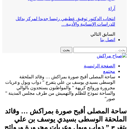
آراء
انتخاب الدكتور توفيق عطيفي رئيسا جديدا لمركز بدائل
للدراسات الإنسانية والأدبية…
السابق
التالي
اتصل بنا
الصفحة الرئيسية
مجتمع
ساحة المصلى أقبح صورة بمراكش … وقائد الملحقة
الوسطى بسيدي يوسف بن علي يتفرج ” دواب وبول وعربات
مجرورة وروائح كريهة ” والمواطنون يستجدون بالوالي
والساحة نموذج للظلم والتهميش من طرف مجلس المدينة ”
صور”
ساحة المصلى أقبح صورة بمراكش … وقائد
الملحقة الوسطى بسيدي يوسف بن علي
يتفرج ” دواب وبول وعربات مجرورة وروائح