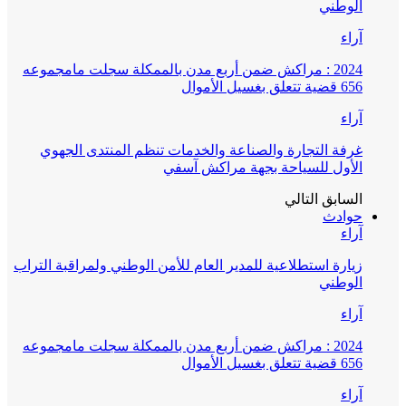
الوطني
آراء
2024 : مراكش ضمن أربع مدن بالممكلة سجلت مامجموعه
656 قضية تتعلق بغسيل الأموال
آراء
غرفة التجارة والصناعة والخدمات تنظم المنتدى الجهوي
الأول للسياحة بجهة مراكش آسفي
السابق
التالي
حوادث
آراء
زيارة استطلاعية للمدير العام للأمن الوطني ولمراقبة التراب
الوطني
آراء
2024 : مراكش ضمن أربع مدن بالممكلة سجلت مامجموعه
656 قضية تتعلق بغسيل الأموال
آراء