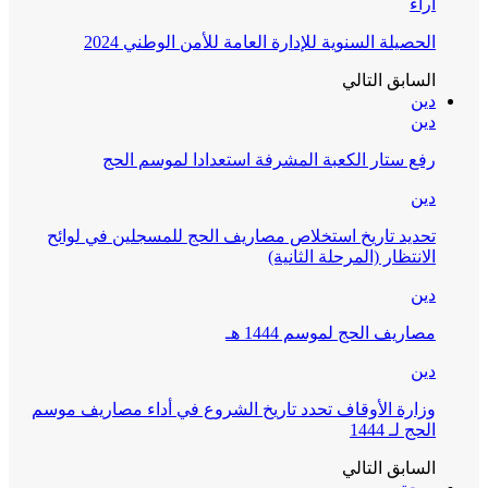
آراء
الحصيلة السنوية للإدارة العامة للأمن الوطني 2024
السابق
التالي
دين
دين
رفع ستار الكعبة المشرفة استعدادا لموسم الحج
دين
تحديد تاريخ استخلاص مصاريف الحج للمسجلين في لوائح
الانتظار (المرحلة الثانية)
دين
مصاريف الحج لموسم 1444 هـ
دين
وزارة الأوقاف تحدد تاريخ الشروع في أداء مصاريف موسم
الحج لـ 1444
السابق
التالي