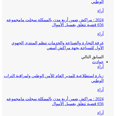
الوطني
آراء
2024 : مراكش ضمن أربع مدن بالممكلة سجلت مامجموعه
656 قضية تتعلق بغسيل الأموال
آراء
غرفة التجارة والصناعة والخدمات تنظم المنتدى الجهوي
الأول للسياحة بجهة مراكش آسفي
السابق
التالي
حوادث
آراء
زيارة استطلاعية للمدير العام للأمن الوطني ولمراقبة التراب
الوطني
آراء
2024 : مراكش ضمن أربع مدن بالممكلة سجلت مامجموعه
656 قضية تتعلق بغسيل الأموال
آراء