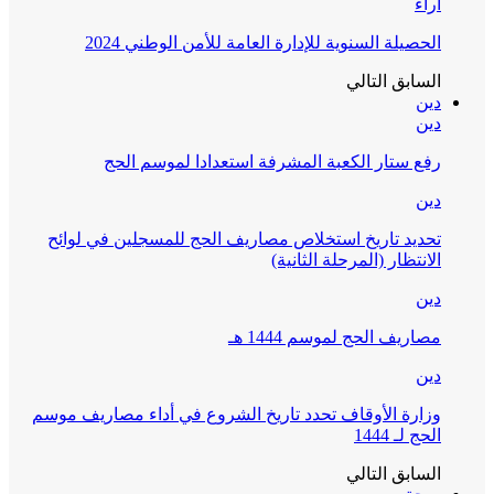
آراء
الحصيلة السنوية للإدارة العامة للأمن الوطني 2024
السابق
التالي
دين
دين
رفع ستار الكعبة المشرفة استعدادا لموسم الحج
دين
تحديد تاريخ استخلاص مصاريف الحج للمسجلين في لوائح
الانتظار (المرحلة الثانية)
دين
مصاريف الحج لموسم 1444 هـ
دين
وزارة الأوقاف تحدد تاريخ الشروع في أداء مصاريف موسم
الحج لـ 1444
السابق
التالي