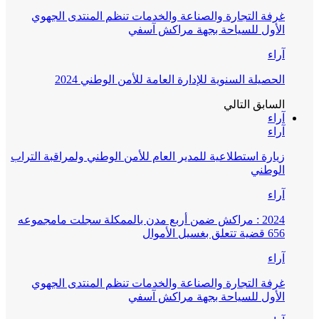
غرفة التجارة والصناعة والخدمات تنظم المنتدى الجهوي
الأول للسياحة بجهة مراكش آسفي
آراء
الحصيلة السنوية للإدارة العامة للأمن الوطني 2024
السابق
التالي
آراء
آراء
زيارة استطلاعية للمدير العام للأمن الوطني ولمراقبة التراب
الوطني
آراء
2024 : مراكش ضمن أربع مدن بالممكلة سجلت مامجموعه
656 قضية تتعلق بغسيل الأموال
آراء
غرفة التجارة والصناعة والخدمات تنظم المنتدى الجهوي
الأول للسياحة بجهة مراكش آسفي