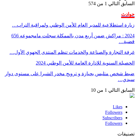
السابق
التالي
1 من 574
حوادث
زيارة استطلاعية للمدير العام للأمن الوطني ولمراقبة التراب…
2024 : مراكش ضمن أربع مدن بالممكلة سجلت مامجموعه 656
قضية…
غرفة التجارة والصناعة والخدمات تنظم المنتدى الجهوي الأول…
الحصيلة السنوية للإدارة العامة للأمن الوطني 2024
ضبط شخص متلبس بحيازة و ترويج مخدر الشيرا على مستوى دوار
سيدي…
السابق
التالي
1 من 10
Likes
Followers
Subscribers
Followers
تصنيفات