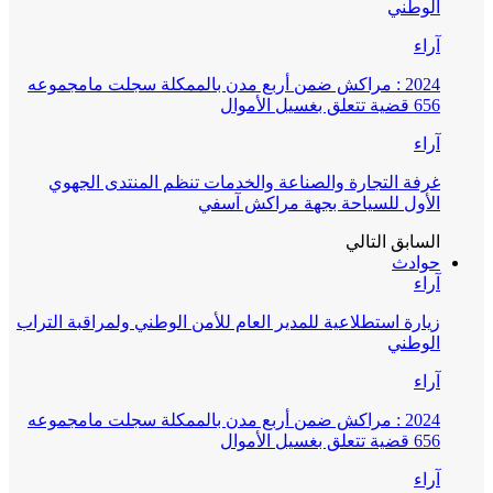
الوطني
آراء
2024 : مراكش ضمن أربع مدن بالممكلة سجلت مامجموعه
656 قضية تتعلق بغسيل الأموال
آراء
غرفة التجارة والصناعة والخدمات تنظم المنتدى الجهوي
الأول للسياحة بجهة مراكش آسفي
السابق
التالي
حوادث
آراء
زيارة استطلاعية للمدير العام للأمن الوطني ولمراقبة التراب
الوطني
آراء
2024 : مراكش ضمن أربع مدن بالممكلة سجلت مامجموعه
656 قضية تتعلق بغسيل الأموال
آراء