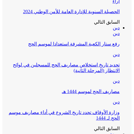
آراء
الحصيلة السنوية للإدارة العامة للأمن الوطني 2024
السابق
التالي
دين
دين
رفع ستار الكعبة المشرفة استعدادا لموسم الحج
دين
تحديد تاريخ استخلاص مصاريف الحج للمسجلين في لوائح
الانتظار (المرحلة الثانية)
دين
مصاريف الحج لموسم 1444 هـ
دين
وزارة الأوقاف تحدد تاريخ الشروع في أداء مصاريف موسم
الحج لـ 1444
السابق
التالي