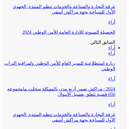
غرفة التجارة والصناعة والخدمات تنظم المنتدى الجهوي
الأول للسياحة بجهة مراكش آسفي
آراء
الحصيلة السنوية للإدارة العامة للأمن الوطني 2024
السابق
التالي
آراء
آراء
زيارة استطلاعية للمدير العام للأمن الوطني ولمراقبة التراب
الوطني
آراء
2024 : مراكش ضمن أربع مدن بالممكلة سجلت مامجموعه
656 قضية تتعلق بغسيل الأموال
آراء
غرفة التجارة والصناعة والخدمات تنظم المنتدى الجهوي
الأول للسياحة بجهة مراكش آسفي