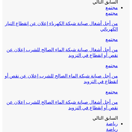
السابق
التالي
مجتمع
مجتمع
من أجل أشغال صيانة شبكة الكهرباء إعلان عن إنقطاع التيار
الكهربائي
مجتمع
من أجل أشغال صيانة شبكة الماء الصالح للشرب إعلان عن
نقص أو إنقطاع في التزويد
مجتمع
من أجل صيانة شبكة الماء الصالح للشرب إعلان عن نقص أو
انقطاع في التزويد
مجتمع
من أجل أشغال صيانة شبكة الماء الصالح للشرب إعلان عن
نقص أو إنقطاع في التزويد
السابق
التالي
رياضة
رياضة