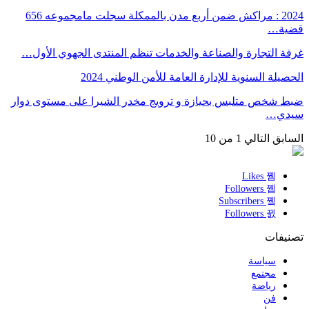
2024 : مراكش ضمن أربع مدن بالممكلة سجلت مامجموعه 656
قضية…
غرفة التجارة والصناعة والخدمات تنظم المنتدى الجهوي الأول…
الحصيلة السنوية للإدارة العامة للأمن الوطني 2024
ضبط شخص متلبس بحيازة و ترويج مخدر الشيرا على مستوى دوار
سيدي…
السابق
التالي
1 من 10
Likes
Followers
Subscribers
Followers
تصنيفات
سياسة
مجتمع
رياضة
فن