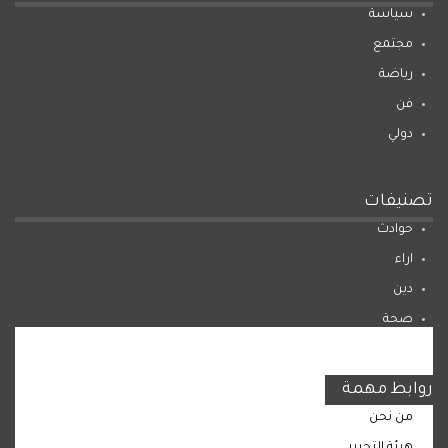
سياسة
مجتمع
رياضة
فن
دولي
تصنيفات
حوادث
اراء
دين
صحة
المرأة
روابط مهمة
من نحن
هيئة التحرير