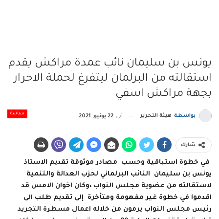
يونس بن سليمان نائب عمدة مراكش يقدم
استقالته من البرلمان ليتفرغ لحملة الاحرار
بجهة مراكش اسفي
سياسة
بواسطة
هيئة التحرير
في
22 يونيو, 2021
شارك
في خطوة استباقية وحسب مصادر موثوقة تقديم الاستاذ
يونس بن سليمان النائب البرلماني لحزب العدالة والتنمية
لاستقالته من عضوية مجلس النواب ،وكان اخوان الامس قد
اقدموا في خطوة غير مفهومة ومتأخرة إلى تقديم طلب الى
رئيس مجلس النواب يرمون من خلاله اعمال مسطرة التجريد