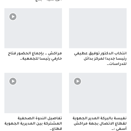
انتخاب الدكتور توفيق عطيفي
مراكش … بإجماع الحضور فتاح
رئيسا جديدا لمركز بدائل
حارفي رئيسا للجمعية…
للدراسات…
نفيسة بالبركة المدير الجهوية
تفاصيل الندوة الصحفية
لقطاع الاتصال بجهة مراكش
المشتركة بين المديرية الجهوية
آسفي :…
قطاع…