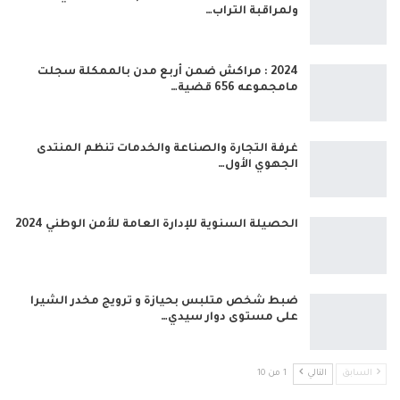
ولمراقبة التراب…
2024 : مراكش ضمن أربع مدن بالممكلة سجلت
مامجموعه 656 قضية…
غرفة التجارة والصناعة والخدمات تنظم المنتدى
الجهوي الأول…
الحصيلة السنوية للإدارة العامة للأمن الوطني 2024
ضبط شخص متلبس بحيازة و ترويج مخدر الشيرا
على مستوى دوار سيدي…
السابق
التالي
1 من 10