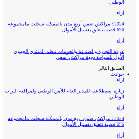
الوطني
آراء
2024 : مراكش ضمن أربع مدن بالممكلة سجلت مامجموعه
656 قضية تتعلق بغسيل الأموال
آراء
غرفة التجارة والصناعة والخدمات تنظم المنتدى الجهوي
الأول للسياحة بجهة مراكش آسفي
السابق
التالي
حوادث
آراء
زيارة استطلاعية للمدير العام للأمن الوطني ولمراقبة التراب
الوطني
آراء
2024 : مراكش ضمن أربع مدن بالممكلة سجلت مامجموعه
656 قضية تتعلق بغسيل الأموال
آراء