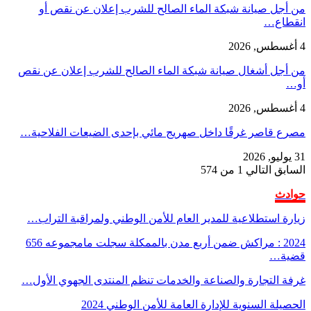
من أجل صيانة شبكة الماء الصالح للشرب إعلان عن نقص أو
انقطاع…
4 أغسطس, 2026
من أجل أشغال صيانة شبكة الماء الصالح للشرب إعلان عن نقص
أو…
4 أغسطس, 2026
مصرع قاصر غرقًا داخل صهريج مائي بإحدى الضيعات الفلاحية…
31 يوليو, 2026
السابق
التالي
1 من 574
حوادث
زيارة استطلاعية للمدير العام للأمن الوطني ولمراقبة التراب…
2024 : مراكش ضمن أربع مدن بالممكلة سجلت مامجموعه 656
قضية…
غرفة التجارة والصناعة والخدمات تنظم المنتدى الجهوي الأول…
الحصيلة السنوية للإدارة العامة للأمن الوطني 2024