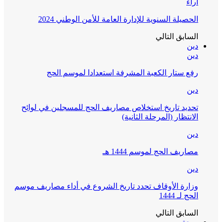
آراء
الحصيلة السنوية للإدارة العامة للأمن الوطني 2024
السابق
التالي
دين
دين
رفع ستار الكعبة المشرفة استعدادا لموسم الحج
دين
تحديد تاريخ استخلاص مصاريف الحج للمسجلين في لوائح
الانتظار (المرحلة الثانية)
دين
مصاريف الحج لموسم 1444 هـ
دين
وزارة الأوقاف تحدد تاريخ الشروع في أداء مصاريف موسم
الحج لـ 1444
السابق
التالي