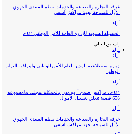
غرفة التجارة والصناعة والخدمات تنظم المنتدى الجهوي
الأول للسياحة بجهة مراكش آسفي
آراء
الحصيلة السنوية للإدارة العامة للأمن الوطني 2024
السابق
التالي
آراء
آراء
زيارة استطلاعية للمدير العام للأمن الوطني ولمراقبة التراب
الوطني
آراء
2024 : مراكش ضمن أربع مدن بالممكلة سجلت مامجموعه
656 قضية تتعلق بغسيل الأموال
آراء
غرفة التجارة والصناعة والخدمات تنظم المنتدى الجهوي
الأول للسياحة بجهة مراكش آسفي