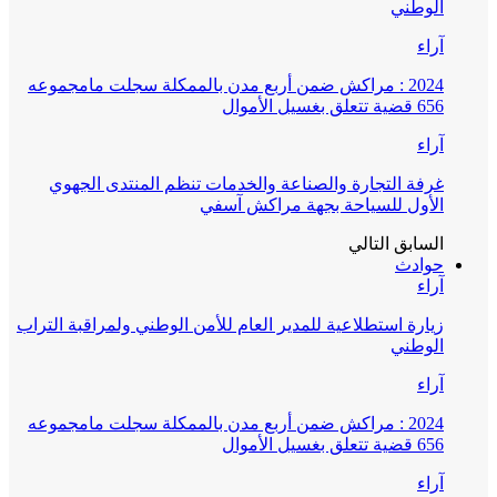
الوطني
آراء
2024 : مراكش ضمن أربع مدن بالممكلة سجلت مامجموعه
656 قضية تتعلق بغسيل الأموال
آراء
غرفة التجارة والصناعة والخدمات تنظم المنتدى الجهوي
الأول للسياحة بجهة مراكش آسفي
السابق
التالي
حوادث
آراء
زيارة استطلاعية للمدير العام للأمن الوطني ولمراقبة التراب
الوطني
آراء
2024 : مراكش ضمن أربع مدن بالممكلة سجلت مامجموعه
656 قضية تتعلق بغسيل الأموال
آراء