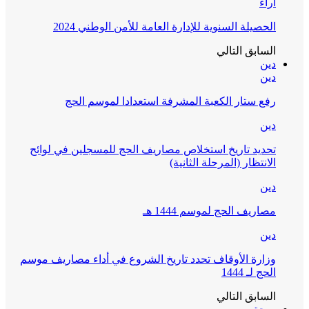
آراء
الحصيلة السنوية للإدارة العامة للأمن الوطني 2024
السابق
التالي
دين
دين
رفع ستار الكعبة المشرفة استعدادا لموسم الحج
دين
تحديد تاريخ استخلاص مصاريف الحج للمسجلين في لوائح
الانتظار (المرحلة الثانية)
دين
مصاريف الحج لموسم 1444 هـ
دين
وزارة الأوقاف تحدد تاريخ الشروع في أداء مصاريف موسم
الحج لـ 1444
السابق
التالي