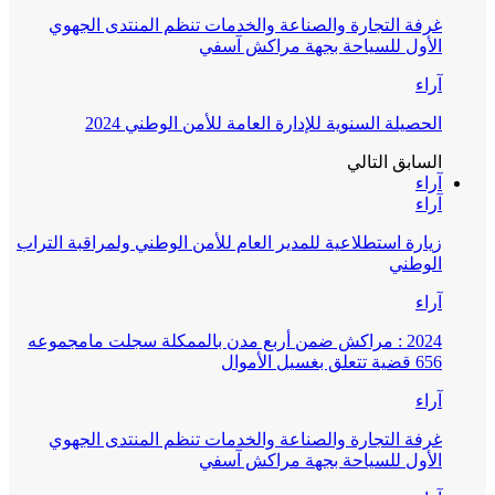
غرفة التجارة والصناعة والخدمات تنظم المنتدى الجهوي
الأول للسياحة بجهة مراكش آسفي
آراء
الحصيلة السنوية للإدارة العامة للأمن الوطني 2024
السابق
التالي
آراء
آراء
زيارة استطلاعية للمدير العام للأمن الوطني ولمراقبة التراب
الوطني
آراء
2024 : مراكش ضمن أربع مدن بالممكلة سجلت مامجموعه
656 قضية تتعلق بغسيل الأموال
آراء
غرفة التجارة والصناعة والخدمات تنظم المنتدى الجهوي
الأول للسياحة بجهة مراكش آسفي