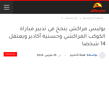
الصفحة الرئيسية
غير مصنف
بوليس مراكش ينجح في تدبير مباراة
الكوكب المراكشي وحسنية أكادير ويعتقل
14 شخصا
غير مصنف
بواسطة
هيئة التحرير
في
29 مارس, 2024