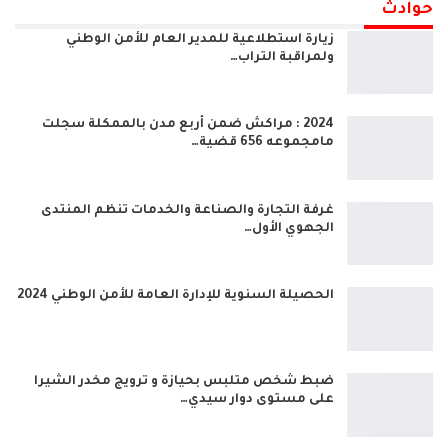
حوادث
زيارة استطلاعية للمدير العام للأمن الوطني
ولمراقبة التراب…
2024 : مراكش ضمن أربع مدن بالممكلة سجلت
مامجموعه 656 قضية…
غرفة التجارة والصناعة والخدمات تنظم المنتدى
الجهوي الأول…
الحصيلة السنوية للإدارة العامة للأمن الوطني 2024
ضبط شخص متلبس بحيازة و ترويج مخدر الشيرا
على مستوى دوار سيدي…