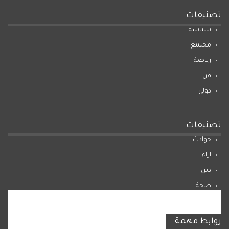
تصنيفات
سياسة
مجتمع
رياضة
فن
دولي
تصنيفات
حوادث
اراء
دين
صحة
المرأة
روابط مهمة