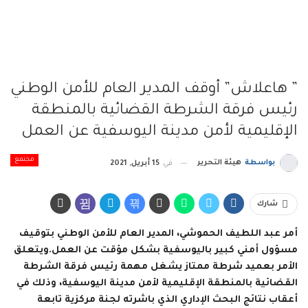
” هاعلاش” أوقف المدير العام للأمن الوطني
رئيس فرقة الشرطة القضائية بالمنطقة
الإقليمية لأمن مدينة اليوسفية عن العمل
مجتمع
بواسطة
هيئة التحرير
في
15 أبريل, 2021
شارك
أمر عبد اللطيف الحموشي، المدير العام للأمن الوطني بتوقيف
مسؤول أمني كبير باليوسفية بشكل مؤقت عن العمل.ويتعلق
الأمر بعميد شرطة ممتاز يشغل مهمة رئيس فرقة الشرطة
القضائية بالمنطقة الإقليمية لأمن مدينة اليوسفية، وذلك في
أعقاب نتائج البحث الإداري الذي باشرته لجنة مركزية تابعة