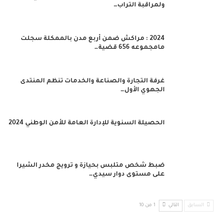
ولمراقبة التراب…
2024 : مراكش ضمن أربع مدن بالممكلة سجلت
مامجموعه 656 قضية…
غرفة التجارة والصناعة والخدمات تنظم المنتدى
الجهوي الأول…
الحصيلة السنوية للإدارة العامة للأمن الوطني 2024
ضبط شخص متلبس بحيازة و ترويج مخدر الشيرا
على مستوى دوار سيدي…
السابق
التالي
1 من 10