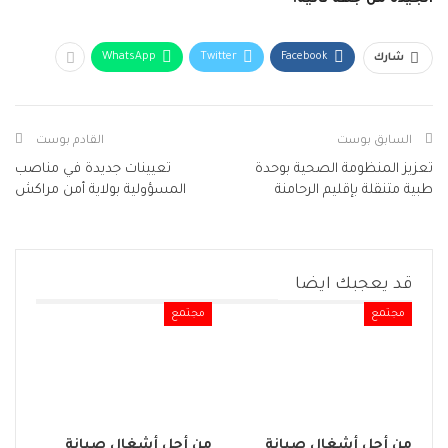
WhatsApp
Twitter
Facebook
شارك
السابق بوست
القادم بوست
تعزيز المنظومة الصحية بوحدة
تعيينات جديدة في مناصب
طبية متنقلة بإقليم الرحامنة
المسؤولية بولاية أمن مراكش
قد يعجبك ايضا
مجتمع
مجتمع
من أجل أشغال صيانة
من أجل أشغال صيانة