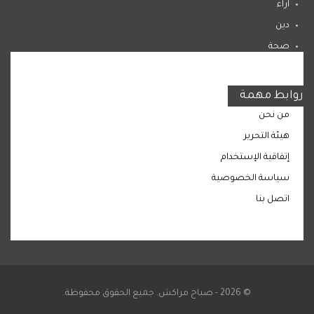
اراء
دين
صحة
المرأة
روابط مهمة
من نحن
هيئة التحرير
إتفاقية الإستخدام
سياسة الخصوصية
اتصل بنا
© 2026 - صباح مراكش. جميع الحقوق محفوظة.