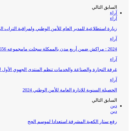
السابق
التالي
آراء
آراء
زيارة استطلاعية للمدير العام للأمن الوطني ولمراقبة التراب ا
آراء
2024 : مراكش ضمن أربع مدن بالممكلة سجلت مامجموعه 656 قضية تتعلق بغسيل الأموال
آراء
غرفة التجارة والصناعة والخدمات تنظم المنتدى الجهوي الأول
آراء
الحصيلة السنوية للإدارة العامة للأمن الوطني 2024
السابق
التالي
دين
دين
رفع ستار الكعبة المشرفة استعدادا لموسم الحج