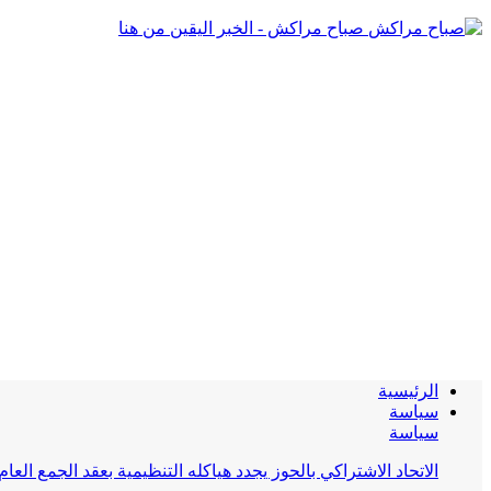
صباح مراكش - الخبر اليقين من هنا
الرئيسية
سياسة
سياسة
الاتحاد الاشتراكي بالحوز يجدد هياكله التنظيمية بعقد الجمع العام