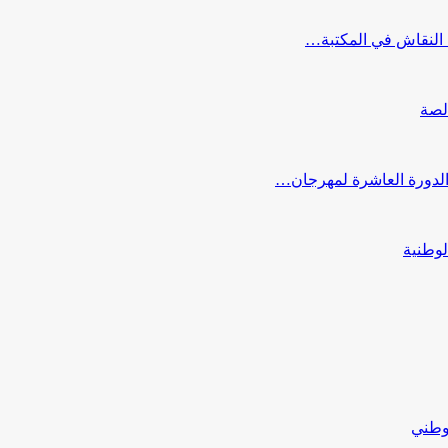
النقاش في المكتبة…
لصة
 الدورة العاشرة لمهرجان…
لوطنية
لوطني