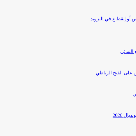
أو إنقطاع في التزويد
النهائي
 على الفتح الرباطي
ي
ل 2026