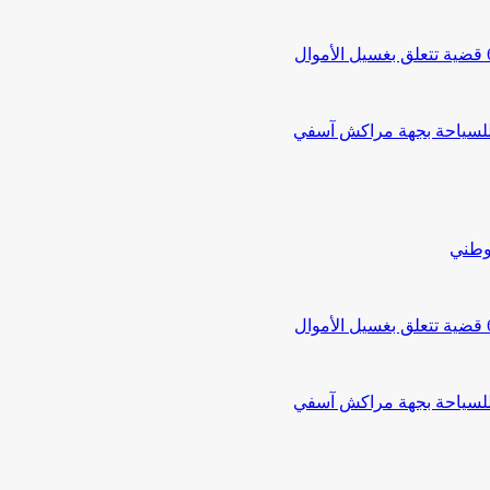
 للسياحة بجهة مراكش آسفي
لوطني
 للسياحة بجهة مراكش آسفي