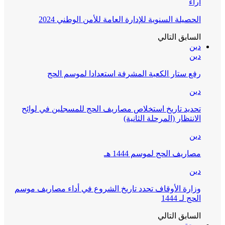
آراء
الحصيلة السنوية للإدارة العامة للأمن الوطني 2024
السابق
التالي
دين
دين
رفع ستار الكعبة المشرفة استعدادا لموسم الحج
دين
تحديد تاريخ استخلاص مصاريف الحج للمسجلين في لوائح
الانتظار (المرحلة الثانية)
دين
مصاريف الحج لموسم 1444 هـ
دين
وزارة الأوقاف تحدد تاريخ الشروع في أداء مصاريف موسم
الحج لـ 1444
السابق
التالي