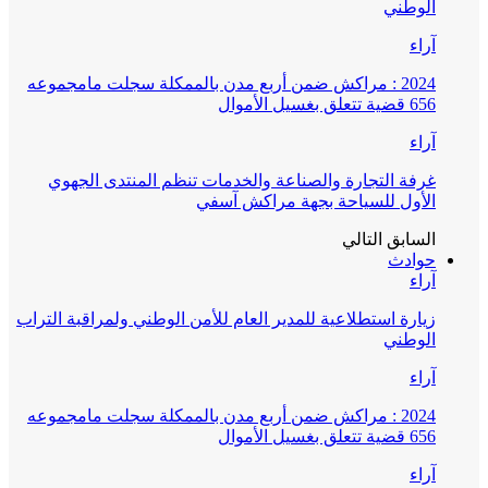
الوطني
آراء
2024 : مراكش ضمن أربع مدن بالممكلة سجلت مامجموعه
656 قضية تتعلق بغسيل الأموال
آراء
غرفة التجارة والصناعة والخدمات تنظم المنتدى الجهوي
الأول للسياحة بجهة مراكش آسفي
السابق
التالي
حوادث
آراء
زيارة استطلاعية للمدير العام للأمن الوطني ولمراقبة التراب
الوطني
آراء
2024 : مراكش ضمن أربع مدن بالممكلة سجلت مامجموعه
656 قضية تتعلق بغسيل الأموال
آراء