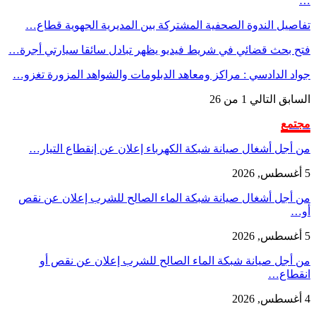
…
تفاصيل الندوة الصحفية المشتركة بين المديرية الجهوية قطاع…
فتح بحث قضائي في شريط فيديو يظهر تبادل سائقا سيارتي أجرة…
جواد الدادسي : مراكز ومعاهد الدبلومات والشواهد المزورة تغزو…
السابق
التالي
1 من 26
مجتمع
من أجل أشغال صيانة شبكة الكهرباء إعلان عن إنقطاع التيار…
5 أغسطس, 2026
من أجل أشغال صيانة شبكة الماء الصالح للشرب إعلان عن نقص
أو…
5 أغسطس, 2026
من أجل صيانة شبكة الماء الصالح للشرب إعلان عن نقص أو
انقطاع…
4 أغسطس, 2026