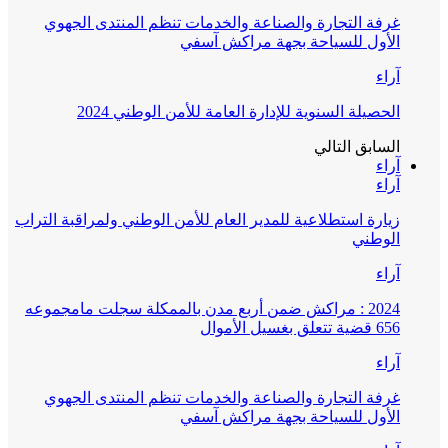
غرفة التجارة والصناعة والخدمات تنظم المنتدى الجهوي
الأول للسياحة بجهة مراكش آسفي
آراء
الحصيلة السنوية للإدارة العامة للأمن الوطني 2024
السابق
التالي
آراء
آراء
زيارة استطلاعية للمدير العام للأمن الوطني ولمراقبة التراب
الوطني
آراء
2024 : مراكش ضمن أربع مدن بالممكلة سجلت مامجموعه
656 قضية تتعلق بغسيل الأموال
آراء
غرفة التجارة والصناعة والخدمات تنظم المنتدى الجهوي
الأول للسياحة بجهة مراكش آسفي