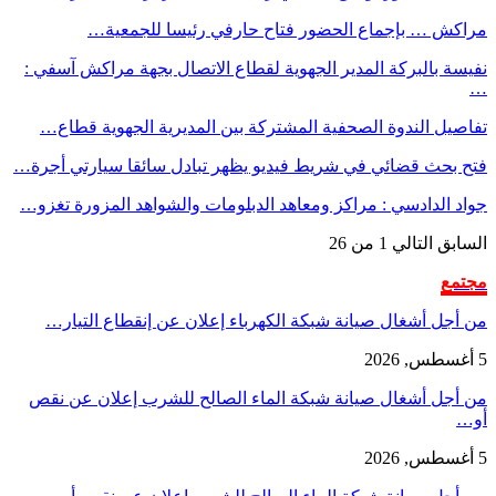
مراكش … بإجماع الحضور فتاح حارفي رئيسا للجمعية…
نفيسة بالبركة المدير الجهوية لقطاع الاتصال بجهة مراكش آسفي :
…
تفاصيل الندوة الصحفية المشتركة بين المديرية الجهوية قطاع…
فتح بحث قضائي في شريط فيديو يظهر تبادل سائقا سيارتي أجرة…
جواد الدادسي : مراكز ومعاهد الدبلومات والشواهد المزورة تغزو…
السابق
التالي
1 من 26
مجتمع
من أجل أشغال صيانة شبكة الكهرباء إعلان عن إنقطاع التيار…
5 أغسطس, 2026
من أجل أشغال صيانة شبكة الماء الصالح للشرب إعلان عن نقص
أو…
5 أغسطس, 2026