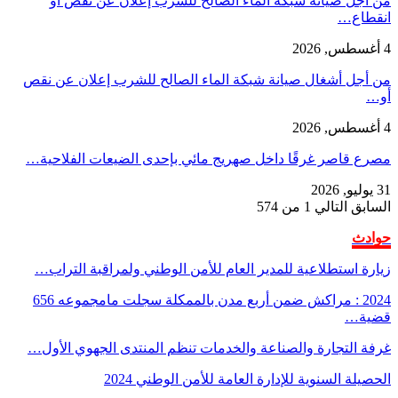
من أجل صيانة شبكة الماء الصالح للشرب إعلان عن نقص أو
انقطاع…
4 أغسطس, 2026
من أجل أشغال صيانة شبكة الماء الصالح للشرب إعلان عن نقص
أو…
4 أغسطس, 2026
مصرع قاصر غرقًا داخل صهريج مائي بإحدى الضيعات الفلاحية…
31 يوليو, 2026
السابق
التالي
1 من 574
حوادث
زيارة استطلاعية للمدير العام للأمن الوطني ولمراقبة التراب…
2024 : مراكش ضمن أربع مدن بالممكلة سجلت مامجموعه 656
قضية…
غرفة التجارة والصناعة والخدمات تنظم المنتدى الجهوي الأول…
الحصيلة السنوية للإدارة العامة للأمن الوطني 2024