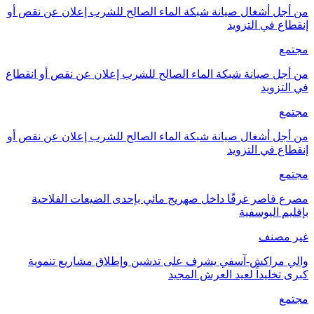
من أجل أشغال صيانة شبكة الماء الصالح للشرب إعلان عن نقص أو
إنقطاع في التزويد
مجتمع
من أجل صيانة شبكة الماء الصالح للشرب إعلان عن نقص أو انقطاع
في التزويد
مجتمع
من أجل أشغال صيانة شبكة الماء الصالح للشرب إعلان عن نقص أو
إنقطاع في التزويد
مجتمع
مصرع قاصر غرقًا داخل صهريج مائي بإحدى الضيعات الفلاحية
بإقليم اليوسفية
غير مصنف
والي مراكش-آسفي يشرف على تدشين وإطلاق مشاريع تنموية
كبرى تخليداً لعيد العرش المجيد
مجتمع