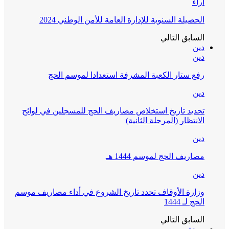
آراء
الحصيلة السنوية للإدارة العامة للأمن الوطني 2024
السابق
التالي
دين
دين
رفع ستار الكعبة المشرفة استعدادا لموسم الحج
دين
تحديد تاريخ استخلاص مصاريف الحج للمسجلين في لوائح
الانتظار (المرحلة الثانية)
دين
مصاريف الحج لموسم 1444 هـ
دين
وزارة الأوقاف تحدد تاريخ الشروع في أداء مصاريف موسم
الحج لـ 1444
السابق
التالي