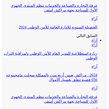
غرفة التجارة والصناعة والخدمات تنظم المنتدى الجهوي
الأول للسياحة بجهة مراكش آسفي
آراء
الحصيلة السنوية للإدارة العامة للأمن الوطني 2024
السابق
التالي
آراء
آراء
زيارة استطلاعية للمدير العام للأمن الوطني ولمراقبة التراب
الوطني
آراء
2024 : مراكش ضمن أربع مدن بالممكلة سجلت مامجموعه
656 قضية تتعلق بغسيل الأموال
آراء
غرفة التجارة والصناعة والخدمات تنظم المنتدى الجهوي
الأول للسياحة بجهة مراكش آسفي