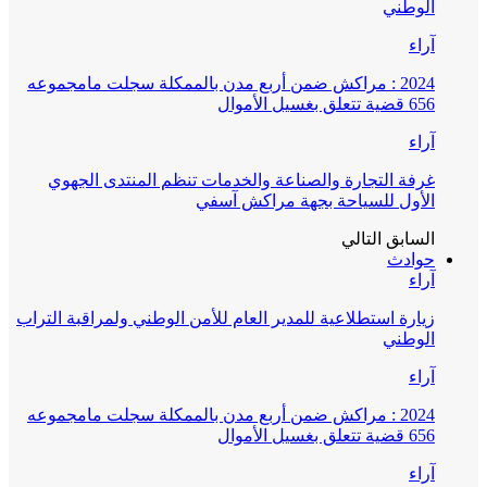
الوطني
آراء
2024 : مراكش ضمن أربع مدن بالممكلة سجلت مامجموعه
656 قضية تتعلق بغسيل الأموال
آراء
غرفة التجارة والصناعة والخدمات تنظم المنتدى الجهوي
الأول للسياحة بجهة مراكش آسفي
السابق
التالي
حوادث
آراء
زيارة استطلاعية للمدير العام للأمن الوطني ولمراقبة التراب
الوطني
آراء
2024 : مراكش ضمن أربع مدن بالممكلة سجلت مامجموعه
656 قضية تتعلق بغسيل الأموال
آراء