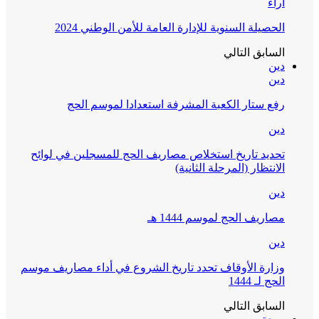
آراء
الحصيلة السنوية للإدارة العامة للأمن الوطني 2024
السابق
التالي
دين
دين
رفع ستار الكعبة المشرفة استعدادا لموسم الحج
دين
تحديد تاريخ استخلاص مصاريف الحج للمسجلين في لوائح
الانتظار (المرحلة الثانية)
دين
مصاريف الحج لموسم 1444 هـ
دين
وزارة الأوقاف تحدد تاريخ الشروع في أداء مصاريف موسم
الحج لـ 1444
السابق
التالي