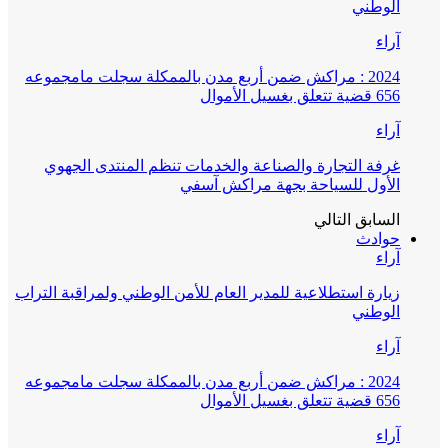
الوطني
آراء
2024 : مراكش ضمن أربع مدن بالممكلة سجلت مامجموعه
656 قضية تتعلق بغسيل الأموال
آراء
غرفة التجارة والصناعة والخدمات تنظم المنتدى الجهوي
الأول للسياحة بجهة مراكش آسفي
السابق
التالي
حوادث
آراء
زيارة استطلاعية للمدير العام للأمن الوطني ولمراقبة التراب
الوطني
آراء
2024 : مراكش ضمن أربع مدن بالممكلة سجلت مامجموعه
656 قضية تتعلق بغسيل الأموال
آراء