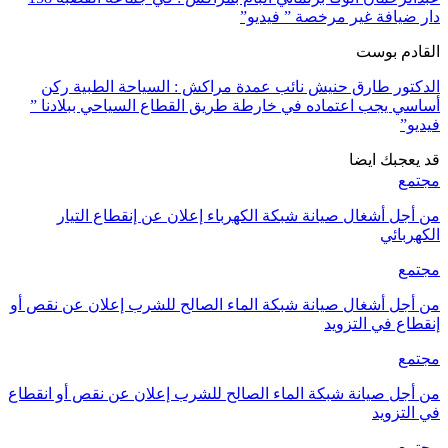
دار ضيافة غير مرخصة ” فيديو”
القادم بوست
الدكتور طارق حنيش نائب عمدة مراكش : السياحة الطبية ركن
أساسي يجب اعتماده في خارطة طريق القطاع السياحي ببلادنا ”
فيديو”
قد يعجبك ايضا
مجتمع
من أجل أشغال صيانة شبكة الكهرباء إعلان عن إنقطاع التيار
الكهربائي
مجتمع
من أجل أشغال صيانة شبكة الماء الصالح للشرب إعلان عن نقص أو
إنقطاع في التزويد
مجتمع
من أجل صيانة شبكة الماء الصالح للشرب إعلان عن نقص أو انقطاع
في التزويد
مجتمع