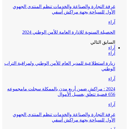
غرفة التجارة والصناعة والخدمات تنظم المنتدى الجهوي
الأول للسياحة بجهة مراكش آسفي
آراء
الحصيلة السنوية للإدارة العامة للأمن الوطني 2024
السابق
التالي
آراء
آراء
زيارة استطلاعية للمدير العام للأمن الوطني ولمراقبة التراب
الوطني
آراء
2024 : مراكش ضمن أربع مدن بالممكلة سجلت مامجموعه
656 قضية تتعلق بغسيل الأموال
آراء
غرفة التجارة والصناعة والخدمات تنظم المنتدى الجهوي
الأول للسياحة بجهة مراكش آسفي