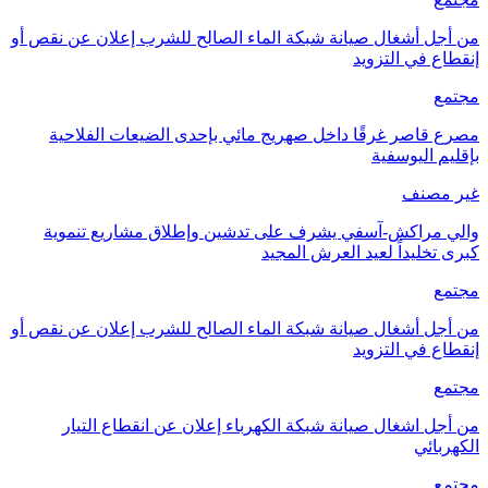
من أجل أشغال صيانة شبكة الماء الصالح للشرب إعلان عن نقص أو
إنقطاع في التزويد
مجتمع
مصرع قاصر غرقًا داخل صهريج مائي بإحدى الضيعات الفلاحية
بإقليم اليوسفية
غير مصنف
والي مراكش-آسفي يشرف على تدشين وإطلاق مشاريع تنموية
كبرى تخليداً لعيد العرش المجيد
مجتمع
من أجل أشغال صيانة شبكة الماء الصالح للشرب إعلان عن نقص أو
إنقطاع في التزويد
مجتمع
من أجل اشغال صيانة شبكة الكهرباء إعلان عن انقطاع التيار
الكهربائي
مجتمع