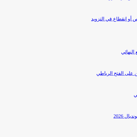
أو إنقطاع في التزويد
النهائي
 على الفتح الرباطي
ي
ل 2026