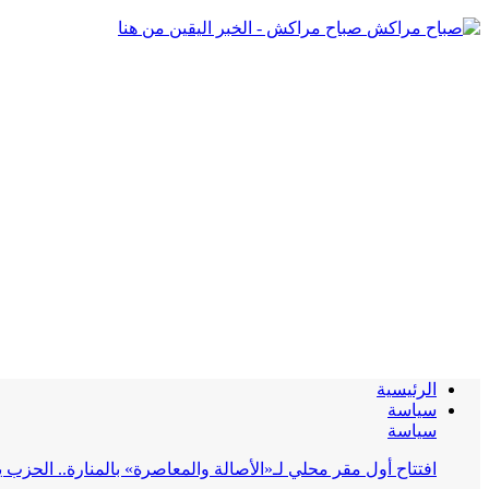
صباح مراكش - الخبر اليقين من هنا
الرئيسية
سياسة
سياسة
افتتاح أول مقر محلي لـ«الأصالة والمعاصرة» بالمنارة.. الحز