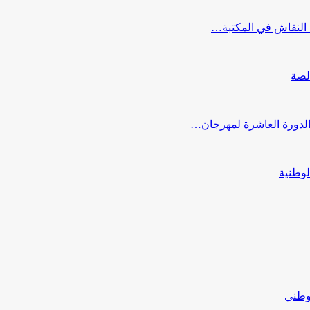
النقاش في المكتبة…
لصة
 الدورة العاشرة لمهرجان…
لوطنية
لوطني