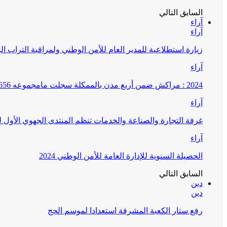
السابق
التالي
آراء
آراء
زيارة استطلاعية للمدير العام للأمن الوطني ولمراقبة التراب ا
آراء
2024 : مراكش ضمن أربع مدن بالممكلة سجلت مامجموعه 656 قضية تتعلق بغسيل الأموال
آراء
غرفة التجارة والصناعة والخدمات تنظم المنتدى الجهوي الأول
آراء
الحصيلة السنوية للإدارة العامة للأمن الوطني 2024
السابق
التالي
دين
دين
رفع ستار الكعبة المشرفة استعدادا لموسم الحج