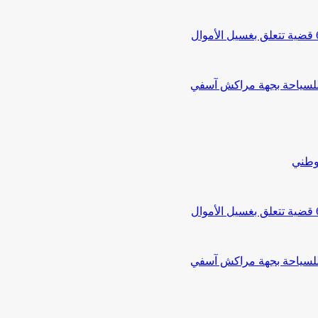
 للسياحة بجهة مراكش آسفي
لوطني
 للسياحة بجهة مراكش آسفي