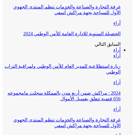
غرفة التجارة والصناعة والخدمات تنظم المنتدى الجهوي
الأول للسياحة بجهة مراكش آسفي
آراء
الحصيلة السنوية للإدارة العامة للأمن الوطني 2024
السابق
التالي
آراء
آراء
زيارة استطلاعية للمدير العام للأمن الوطني ولمراقبة التراب
الوطني
آراء
2024 : مراكش ضمن أربع مدن بالممكلة سجلت مامجموعه
656 قضية تتعلق بغسيل الأموال
آراء
غرفة التجارة والصناعة والخدمات تنظم المنتدى الجهوي
الأول للسياحة بجهة مراكش آسفي