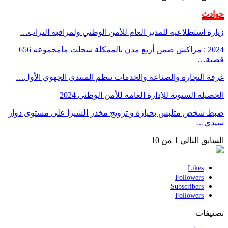
حوادث
زيارة استطلاعية للمدير العام للأمن الوطني ولمراقبة التراب…
2024 : مراكش ضمن أربع مدن بالممكلة سجلت مامجموعه 656
قضية…
غرفة التجارة والصناعة والخدمات تنظم المنتدى الجهوي الأول…
الحصيلة السنوية للإدارة العامة للأمن الوطني 2024
ضبط شخص متلبس بحيازة و ترويج مخدر الشيرا على مستوى دوار
سيدي…
السابق
التالي
1 من 10
Likes
Followers
Subscribers
Followers
تصنيفات