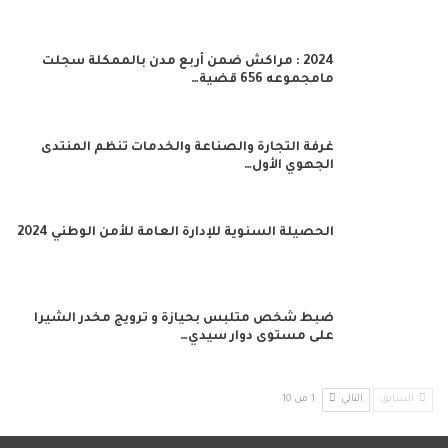
2024 : مراكش ضمن أربع مدن بالممكلة سجلت
مامجموعه 656 قضية…
غرفة التجارة والصناعة والخدمات تنظم المنتدى
الجهوي الأول…
الحصيلة السنوية للإدارة العامة للأمن الوطني 2024
ضبط شخص متلبس بحيازة و ترويج مخدر الشيرا
على مستوى دوار سيدي…
السابق
التالي
1 من 10