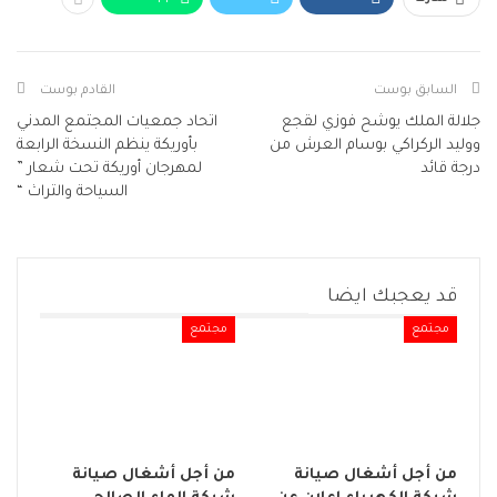
السابق بوست
القادم بوست
جلالة الملك يوشح فوزي لقجع
اتحاد جمعيات المجتمع المدني
ووليد الركراكي بوسام العرش من
بأوريكة ينظم النسخة الرابعة
درجة قائد
لمهرجان أوريكة تحت شعار ”
السياحة والتراث “
قد يعجبك ايضا
مجتمع
مجتمع
من أجل أشغال صيانة
من أجل أشغال صيانة