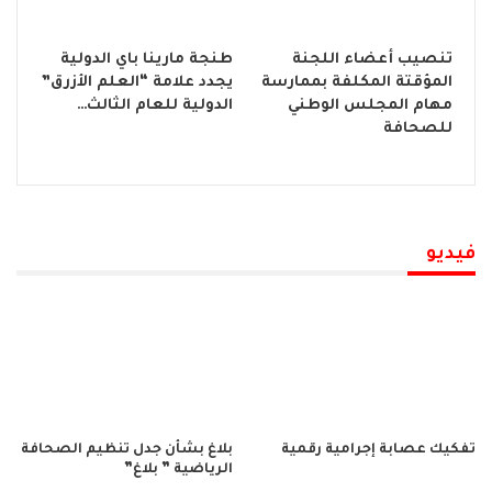
تنصيب أعضاء اللجنة
طنجة مارينا باي الدولية
المؤقتة المكلفة بممارسة
يجدد علامة “العلم الأزرق”
مهام المجلس الوطني
الدولية للعام الثالث…
للصحافة
فيديو
تفكيك عصابة إجرامية رقمية
بلاغ بشأن جدل تنظيم الصحافة
الرياضية ” بلاغ”