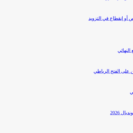
أو إنقطاع في التزويد
النهائي
 على الفتح الرباطي
ي
ل 2026