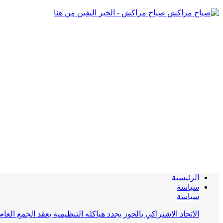
صباح مراكش - الخبر اليقين من هنا
الرئيسية
سياسة
سياسة
الاتحاد الاشتراكي بالحوز يجدد هياكله التنظيمية بعقد الجمع العام