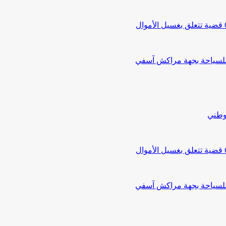
 للسياحة بجهة مراكش آسفي
لوطني
 للسياحة بجهة مراكش آسفي