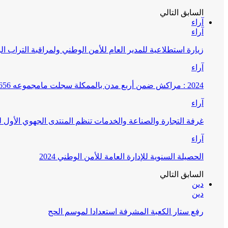
السابق
التالي
آراء
آراء
زيارة استطلاعية للمدير العام للأمن الوطني ولمراقبة التراب ا
آراء
2024 : مراكش ضمن أربع مدن بالممكلة سجلت مامجموعه 656 قضية تتعلق بغسيل الأموال
آراء
غرفة التجارة والصناعة والخدمات تنظم المنتدى الجهوي الأول
آراء
الحصيلة السنوية للإدارة العامة للأمن الوطني 2024
السابق
التالي
دين
دين
رفع ستار الكعبة المشرفة استعدادا لموسم الحج