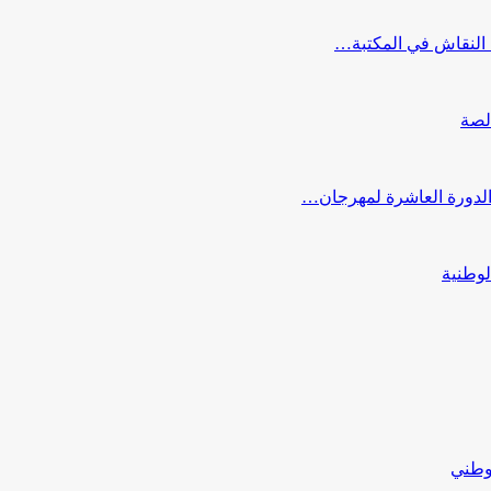
النقاش في المكتبة…
لصة
 الدورة العاشرة لمهرجان…
لوطنية
لوطني