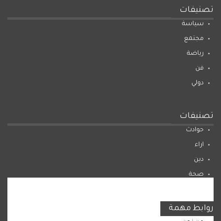
تصنيفات
سياسة
مجتمع
رياضة
فن
دولي
تصنيفات
حوادث
اراء
دين
صحة
المرأة
روابط مهمة