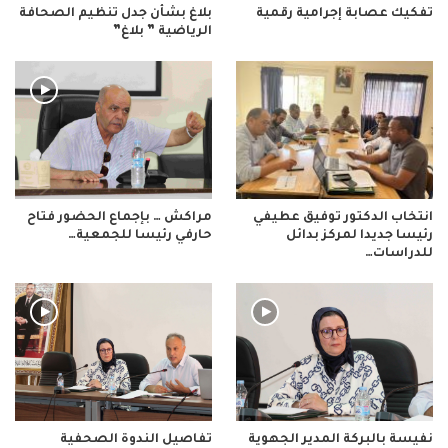
تفكيك عصابة إجرامية رقمية
بلاغ بشأن جدل تنظيم الصحافة
الرياضية ” بلاغ”
انتخاب الدكتور توفيق عطيفي
مراكش … بإجماع الحضور فتاح
رئيسا جديدا لمركز بدائل
حارفي رئيسا للجمعية…
للدراسات…
نفيسة بالبركة المدير الجهوية
تفاصيل الندوة الصحفية