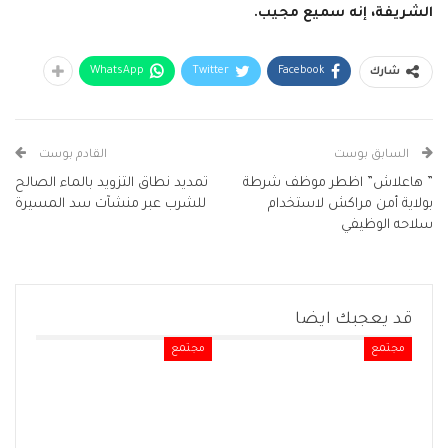
الشريفة، إنه سميع مجيب.
WhatsApp
Twitter
Facebook
شارك
السابق بوست
القادم بوست
” هاعلاش” اظطر موظف شرطة
تمديد نطاق التزويد بالماء الصالح
بولاية أمن مراكش لاستخدام
للشرب عبر منشآت سد المسيرة
سلاحه الوظيفي
قد يعجبك ايضا
مجتمع
مجتمع