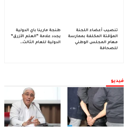
تنصيب أعضاء اللجنة
طنجة مارينا باي الدولية
المؤقتة المكلفة بممارسة
يجدد علامة “العلم الأزرق”
مهام المجلس الوطني
الدولية للعام الثالث…
للصحافة
فيديو