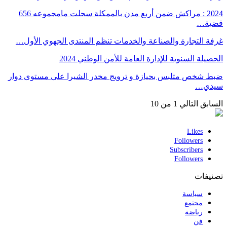
2024 : مراكش ضمن أربع مدن بالممكلة سجلت مامجموعه 656
قضية…
غرفة التجارة والصناعة والخدمات تنظم المنتدى الجهوي الأول…
الحصيلة السنوية للإدارة العامة للأمن الوطني 2024
ضبط شخص متلبس بحيازة و ترويج مخدر الشيرا على مستوى دوار
سيدي…
السابق
التالي
1 من 10
Likes
Followers
Subscribers
Followers
تصنيفات
سياسة
مجتمع
رياضة
فن