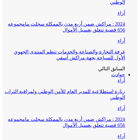
الوطني
آراء
2024 : مراكش ضمن أربع مدن بالممكلة سجلت مامجموعه
656 قضية تتعلق بغسيل الأموال
آراء
غرفة التجارة والصناعة والخدمات تنظم المنتدى الجهوي
الأول للسياحة بجهة مراكش آسفي
السابق
التالي
حوادث
آراء
زيارة استطلاعية للمدير العام للأمن الوطني ولمراقبة التراب
الوطني
آراء
2024 : مراكش ضمن أربع مدن بالممكلة سجلت مامجموعه
656 قضية تتعلق بغسيل الأموال
آراء