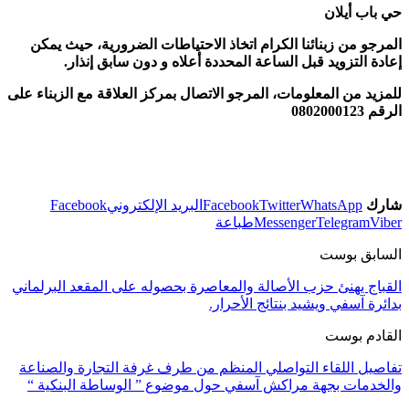
حي باب أيلان
المرجو من زبنائنا الكرام اتخاذ الاحتياطات الضرورية، حيث يمكن
إعادة التزويد قبل الساعة المحددة أعلاه و دون سابق إنذار.
للمزيد من المعلومات، المرجو الاتصال بمركز العلاقة مع الزبناء على
الرقم 0802000123
شارك
WhatsApp
Twitter
Facebook
البريد الإلكتروني
Facebook
Viber
Telegram
Messenger
طباعة
السابق بوست
القباج يهنئ حزب الأصالة والمعاصرة بحصوله على المقعد البرلماني
بدائرة آسفي ويشيد بنتائج الأحرار.
القادم بوست
تفاصيل اللقاء التواصلي المنظم من طرف غرفة التجارة والصناعة
والخدمات بجهة مراكش آسفي حول موضوع ” الوساطة البنكية “