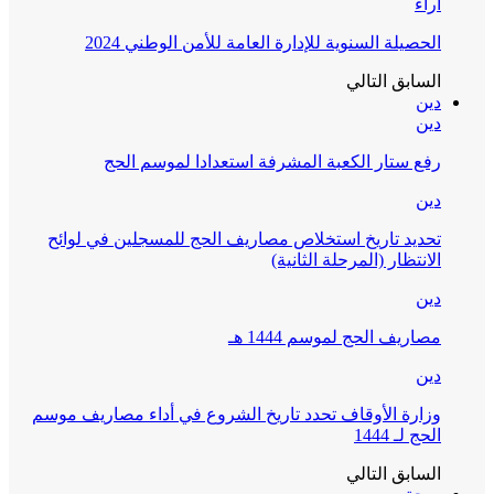
آراء
الحصيلة السنوية للإدارة العامة للأمن الوطني 2024
السابق
التالي
دين
دين
رفع ستار الكعبة المشرفة استعدادا لموسم الحج
دين
تحديد تاريخ استخلاص مصاريف الحج للمسجلين في لوائح
الانتظار (المرحلة الثانية)
دين
مصاريف الحج لموسم 1444 هـ
دين
وزارة الأوقاف تحدد تاريخ الشروع في أداء مصاريف موسم
الحج لـ 1444
السابق
التالي