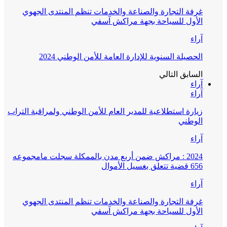
غرفة التجارة والصناعة والخدمات تنظم المنتدى الجهوي
الأول للسياحة بجهة مراكش آسفي
آراء
الحصيلة السنوية للإدارة العامة للأمن الوطني 2024
السابق
التالي
آراء
آراء
زيارة استطلاعية للمدير العام للأمن الوطني ولمراقبة التراب
الوطني
آراء
2024 : مراكش ضمن أربع مدن بالممكلة سجلت مامجموعه
656 قضية تتعلق بغسيل الأموال
آراء
غرفة التجارة والصناعة والخدمات تنظم المنتدى الجهوي
الأول للسياحة بجهة مراكش آسفي