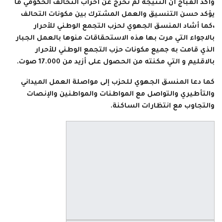
وأكد القباج أن النتيجة لم تخرج عن أحزاب التحالف الحكومي ما
يؤكد حسن التنسيق والعمل المشترك بين مكونات التحالف
،كما أشاد المنسق الجهوي لحزب التجمع الوطني للأحرار
بالاجواء التي مرت بها هذه الاستحقاقات منوها بالعمل الجبار
الذي قامت به جميع مكونات حزب التجمع الوطني للأحرار
بالاقليم و التي مكنته من الحصول على أزيد من 17.000 صوت.
كما دعا المنسق الجهوي للحزب إلى مواصلة العمل الميداني
والتأطيري والتواصل مع المواطنات والمواطنين والإنصات
والتجاوب مع انتظارات الساكنة.