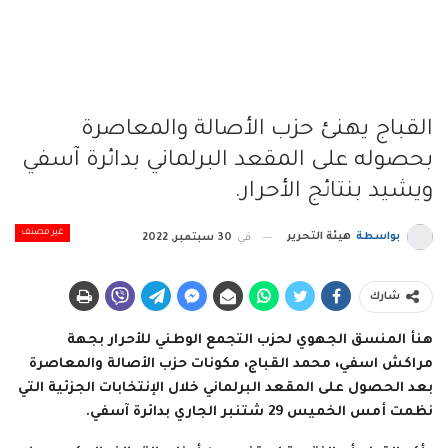
القباج يهنئ حزب الأصالة والمعاصرة
بحصوله على المقعد البرلماني بدائرة آسفي
ويشيد بنتائج الأحرار.
غير مصنف
بواسطة
هيئة التحرير
في
30 سبتمبر, 2022
شارك
هنأ المنسق الجهوي لحزب التجمع الوطني للأحرار بجهة
مراكش اسفي، محمد القباج، مكونات حزب الأصالة والمعاصرة
بعد الحصول على المقعد البرلماني خلال الإنتخابات الجزئية التي
نظمت أمس الخميس 29 شتنبر الجاري بدائرة آسفي.