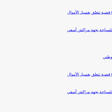
 للسياحة بجهة مراكش آسفي
لوطني
 للسياحة بجهة مراكش آسفي