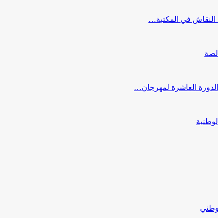
النقاش في المكتبة…
لصة
 الدورة العاشرة لمهرجان…
لوطنية
لوطني