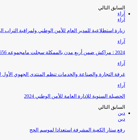
السابق
التالي
آراء
آراء
زيارة استطلاعية للمدير العام للأمن الوطني ولمراقبة التراب ا
آراء
2024 : مراكش ضمن أربع مدن بالممكلة سجلت مامجموعه 656 قضية تتعلق بغسيل الأموال
آراء
غرفة التجارة والصناعة والخدمات تنظم المنتدى الجهوي الأول
آراء
الحصيلة السنوية للإدارة العامة للأمن الوطني 2024
السابق
التالي
دين
دين
رفع ستار الكعبة المشرفة استعدادا لموسم الحج