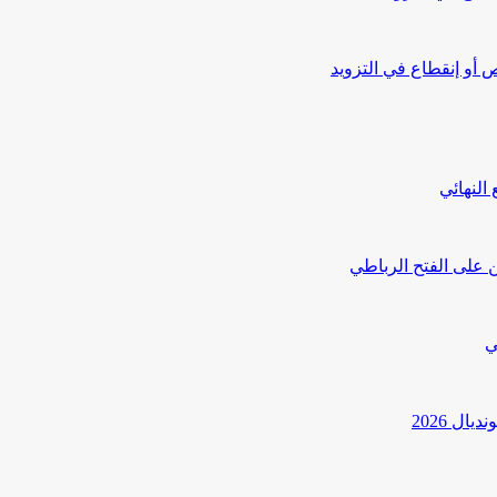
أو إنقطاع في التزويد
النهائي
 على الفتح الرباطي
ي
ل 2026