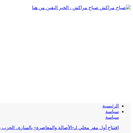
صباح مراكش - الخبر اليقين من هنا
الرئيسية
سياسة
سياسة
افتتاح أول مقر محلي لـ«الأصالة والمعاصرة» بالمنارة.. الحز