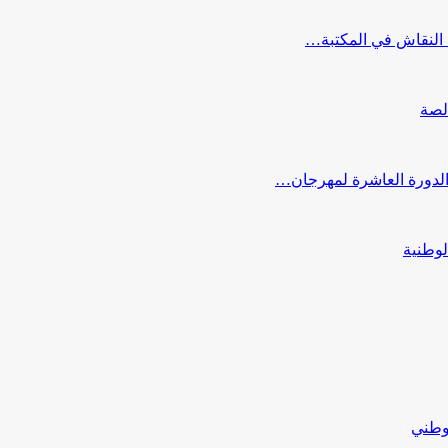
النقاش في المكتبة…
لصة
 الدورة العاشرة لمهرجان…
لوطنية
لوطني