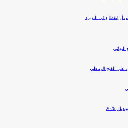
أو إنقطاع في التزويد
النهائي
 على الفتح الرباطي
ي
ل 2026