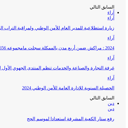
السابق
التالي
آراء
آراء
زيارة استطلاعية للمدير العام للأمن الوطني ولمراقبة التراب ا
آراء
2024 : مراكش ضمن أربع مدن بالممكلة سجلت مامجموعه 656 قضية تتعلق بغسيل الأموال
آراء
غرفة التجارة والصناعة والخدمات تنظم المنتدى الجهوي الأول
آراء
الحصيلة السنوية للإدارة العامة للأمن الوطني 2024
السابق
التالي
دين
دين
رفع ستار الكعبة المشرفة استعدادا لموسم الحج