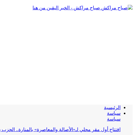
صباح مراكش - الخبر اليقين من هنا
الرئيسية
سياسة
سياسة
افتتاح أول مقر محلي لـ«الأصالة والمعاصرة» بالمنارة.. الحز