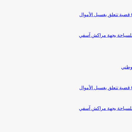
 للسياحة بجهة مراكش آسفي
لوطني
 للسياحة بجهة مراكش آسفي