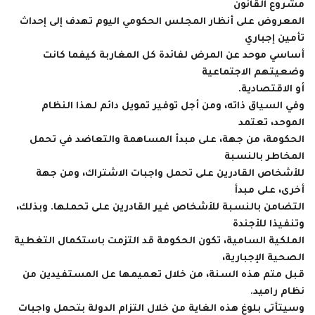
مشروع القانون
المعروض على أنظار المجلس الحكومي اليوم تهدف إلى إحداث
تأمين إجباري
أساسي موحد عن المرض لفائدة كل المغاربة كيفما كانت
وضعيتهم الاجتماعية
أو الاقتصادية.
وفي السياق ذاته، ومن أجل توفير تمويل دائم لهذا النظام
الموحد، تعتمد
الحكومة، من جهة، على مبدأ المساهمة والتعاضد في تحمل
المخاطر بالنسبة
للأشخاص القادرين على تحمل واجبات الاشتراك، ومن جهة
أخرى، على مبدأ
التضامن بالنسبة للأشخاص غير القادرين على تحملها. وبذلك،
وتنفيذا للأجندة
الملكية السامية، تكون الحكومة قد التزمت باستكمال التغطية
الصحية الإجبارية،
قبل متم هذه السنة، من خلال تعميمها عل المستفيدين من
نظام راميد.
وسيتأتى بلوغ هذه الغاية من خلال التزام الدولة بتحمل واجبات