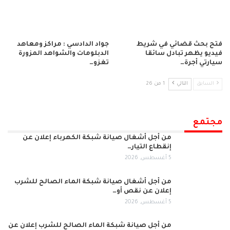
فتح بحث قضائي في شريط
جواد الدادسي : مراكز ومعاهد
فيديو يظهر تبادل سائقا
الدبلومات والشواهد المزورة
سيارتي أجرة…
تغزو…
السابق
التالي
1 من 26
مجتمع
من أجل أشغال صيانة شبكة الكهرباء إعلان عن
إنقطاع التيار…
5 أغسطس, 2026
من أجل أشغال صيانة شبكة الماء الصالح للشرب
إعلان عن نقص أو…
5 أغسطس, 2026
من أجل صيانة شبكة الماء الصالح للشرب إعلان عن