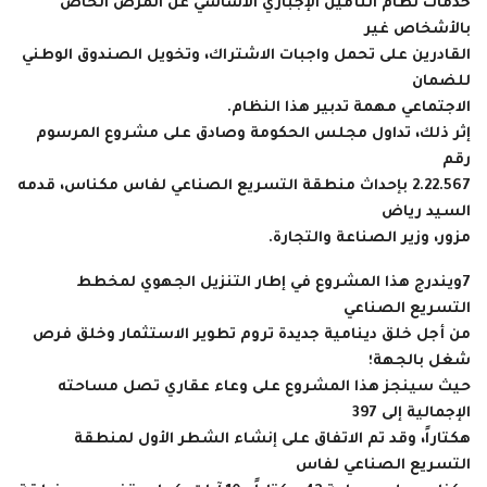
خدمات نظام التأمين الإجباري الأساسي عن المرض الخاص
بالأشخاص غير
القادرين على تحمل واجبات الاشتراك، وتخويل الصندوق الوطني
للضمان
الاجتماعي مهمة تدبير هذا النظام.
إثر ذلك، تداول مجلس الحكومة وصادق على مشروع المرسوم
رقم
2.22.567 بإحداث منطقة التسريع الصناعي لفاس مكناس، قدمه
السيد رياض
مزور، وزير الصناعة والتجارة.
7
ويندرج هذا المشروع في إطار التنزيل الجهوي لمخطط
التسريع الصناعي
من أجل خلق دينامية جديدة تروم تطوير الاستثمار وخلق فرص
شغل بالجهة؛
حيث سينجز هذا المشروع على وعاء عقاري تصل مساحته
الإجمالية إلى 397
هكتاراً، وقد تم الاتفاق على إنشاء الشطر الأول لمنطقة
التسريع الصناعي لفاس