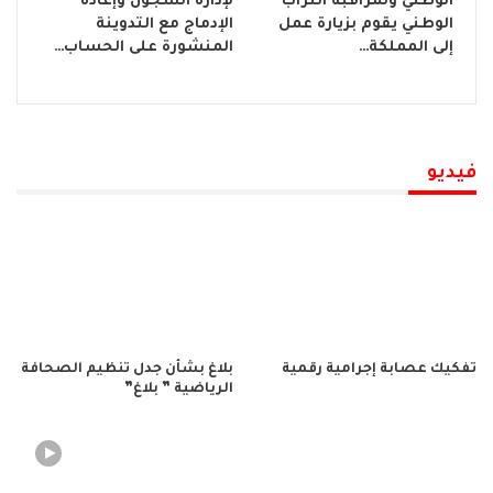
الوطني ولمراقبة التراب
لإدارة السجون وإعادة
الوطني يقوم بزيارة عمل
الإدماج مع التدوينة
إلى المملكة…
المنشورة على الحساب…
فيديو
تفكيك عصابة إجرامية رقمية
بلاغ بشأن جدل تنظيم الصحافة
الرياضية ” بلاغ”