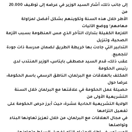
إلى جانب ذلك، أشار السيد الوزير في عرضه إلى توظيف 20.000
من
الأطر خلال هذه السنة وتكوينهم بشكل أفضل لمزاولة
مهامهم؛ ووضع الآليات
اللازمة الكفيلة بتدارك التأخر الذي مس المنظومة بسبب الأزمة
الصحية، وتنزيل
التدابير التي جاءت بها خريطة الطريق لضمان مدرسة ذات جودة
للجميع.
عقب ذلك، قدم السيد مصطفى بايتاس، الوزير المنتدب لدى
رئيس الحكومة
المكلف بالعلاقات مع البرلمان، الناطق الرسمي باسم الحكومة،
عرضا حول
حصيلة عمل الحكومة في علاقتها مع البرلمان خلال السنة
التشريعية الأولى من
الولاية التشريعية الحادية عشرة، حيث أبرز حرص الحكومة على
تفعيل التزامها
في مجال العلاقات مع البرلمان، من خلال تعزيز تعاونها البناء
وتواصلها