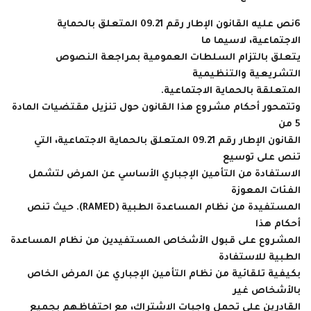
6
نص عليه القانون الإطار رقم 09.21 المتعلق بالحماية
الاجتماعية، لاسيما ما
يتعلق بالتزام السلطات العمومية بمراجعة النصوص
التشريعية والتنظيمية
المتعلقة بالحماية الاجتماعية.
وتتمحور أحكام مشروع هذا القانون حول تنزيل مقتضيات المادة
5 من
القانون الإطار رقم 09.21 المتعلق بالحماية الاجتماعية، التي
تنص على توسيع
الاستفادة من التأمين الإجباري الأساسي عن المرض لتشمل
الفئات المعوزة
المستفيدة من نظام المساعدة الطبية (RAMED). حيث تنص
أحكام هذا
المشروع على قبول الأشخاص المستفيدين من نظام المساعدة
الطبية للاستفادة
بكيفية تلقائية من نظام التأمين الإجباري عن المرض الخاص
بالأشخاص غير
القادرين على تحمل واجبات الاشتراك، مع احتفاظهم بجميع