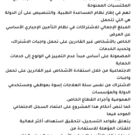
المكتسبات الممنوحة
لهم في إطار نظام المساعدة الطبية. والتنصيص على أن الدولة
هي التي تتحمل
المبلغ الإجمالي للاشتراكات في نظام التأمين الإجباري الأساسي
عن المرض
الخاص بالأشخاص غير القادرين على تحمل واجبات الاشتراك،
وتحديد الخدمات
المضمونة على أساس مبدأ عدم التمييز في الولوج إلى خدمات
الحماية
الاجتماعية من خلال استفادة الأشخاص غير القادرين على تحمل
واجبات
الاشتراك من نفس سلة العلاجات إسوة بموظفي ومستخدمي
الدولة والمؤسسات
العمومية وأجراء القطاع الخاص.
كما تنص أحكام هذا المشروع على اعتماد السجل الاجتماعي
الموحد فيما
يتعلق بقواعد التسجيل، لتحقيق استهداف أكثر فعالية
للفئات المؤهلة للاستفادة من