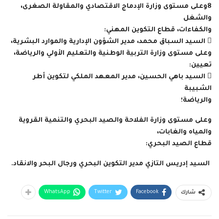
8
وعلى مستوى وزارة الإدماج الاقتصادي والمقاولة الصغرى،
والشغل
والكفاءات، قطاع التكوين المهني:
 السيد السباق محمد، مدير الشؤون الإدارية والموارد البشرية،
وعلى مستوى وزارة التربية الوطنية والتعليم الأولي والرياضة،
تعيين:
 السيد باهي الحسين، مدير المعهد الملكي لتكوين أطر
الشبيبة
والرياضة؛
وعلى مستوى وزارة الفلاحة والصيد البحري والتنمية القروية
والمياه والغابات،
قطاع الصيد البحري:
السيد إدريس التازي مدير التكوين البحري ورجال البحر والانقاد.
WhatsApp
Twitter
Facebook
شارك