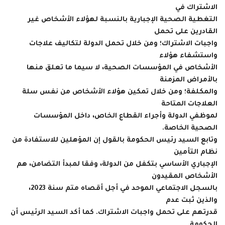
الاشتراك في
التغطية الصحية الإجبارية بالنسبة لهؤلاء الأشخاص غير
القادرين على تحمل
واجبات الاشتراك؛ ومن خلال تحمل الدولة لتكاليف علاجات
واستشفاء هؤلاء
الأشخاص في المؤسسات الصحية، لا سيما ما تعلق منها
بالأمراض المزمنة
والمكلفة؛ ومن خلال تمكين هؤلاء الأشخاص من نفس سلة
العلاجات المتاحة
لموظفي الدولة وأجراء القطاع الخاص، داخل المؤسسات
الصحية الخاصة.
وتابع السيد رئيس الحكومة بالقول إن المؤهلين للاستفادة من
نظام التأمين
الإجباري الأساسي بتكفل من الدولة، وفقا لمبدأ التضامن، هم
الأشخاص المقيدون
بالسجل الاجتماعي الموحد في أجل أقصاه متم سنة 2023،
والذين ثبت عدم
قدرتهم على تحمل واجبات الاشتراك. كما أكد السيد الرئيس أن
الحكومة