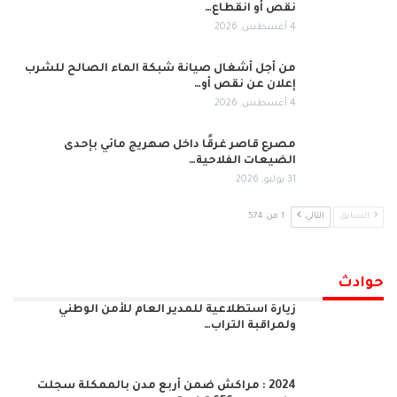
نقص أو انقطاع…
4 أغسطس, 2026
من أجل أشغال صيانة شبكة الماء الصالح للشرب
إعلان عن نقص أو…
4 أغسطس, 2026
مصرع قاصر غرقًا داخل صهريج مائي بإحدى
الضيعات الفلاحية…
31 يوليو, 2026
السابق
التالي
1 من 574
حوادث
زيارة استطلاعية للمدير العام للأمن الوطني
ولمراقبة التراب…
2024 : مراكش ضمن أربع مدن بالممكلة سجلت