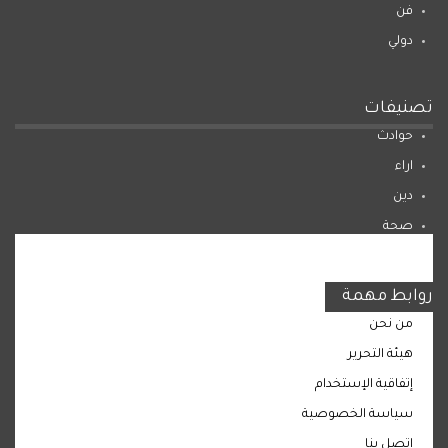
فن
دولي
تصنيفات
حوادث
اراء
دين
صحة
المرأة
روابط مهمة
من نحن
هيئة التحرير
إتفاقية الإستخدام
سياسة الخصوصية
اتصل بنا