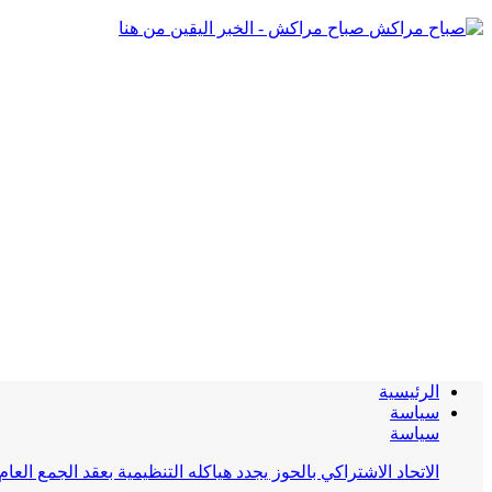
صباح مراكش - الخبر اليقين من هنا
الرئيسية
سياسة
سياسة
الاتحاد الاشتراكي بالحوز يجدد هياكله التنظيمية بعقد الجمع العام