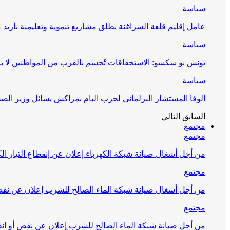
سياسة
عامل إقليم قلعة السراغنة يطلق مشاريع تنموية وتعليمية بأزيد من 27 مليون درهم احتف
سياسة
يونس بو سكسو: الاستحقاقات تُحسم بالقرب من المواطنين لا ب
سياسة
الوفا المستشار البرلماني لحزب البام بمراكش يسائل وزير ال
السابق
التالي
مجتمع
مجتمع
من أجل أشغال صيانة شبكة الكهرباء إعلان عن إنقطاع التيار الك
مجتمع
من أجل أشغال صيانة شبكة الماء الصالح للشرب إعلان عن نقص 
مجتمع
من أجل صيانة شبكة الماء الصالح للشرب إعلان عن نقص أو انق