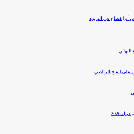
أو إنقطاع في التزويد
النهائي
 على الفتح الرباطي
ي
ل 2026