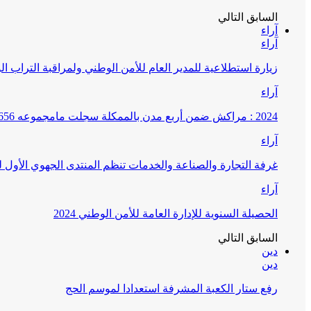
السابق
التالي
آراء
آراء
زيارة استطلاعية للمدير العام للأمن الوطني ولمراقبة التراب ا
آراء
2024 : مراكش ضمن أربع مدن بالممكلة سجلت مامجموعه 656 قضية تتعلق بغسيل الأموال
آراء
غرفة التجارة والصناعة والخدمات تنظم المنتدى الجهوي الأول
آراء
الحصيلة السنوية للإدارة العامة للأمن الوطني 2024
السابق
التالي
دين
دين
رفع ستار الكعبة المشرفة استعدادا لموسم الحج