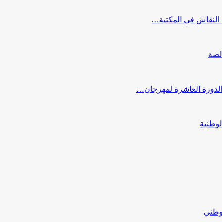
النقاش في المكتبة…
لصة
 الدورة العاشرة لمهرجان…
لوطنية
لوطني