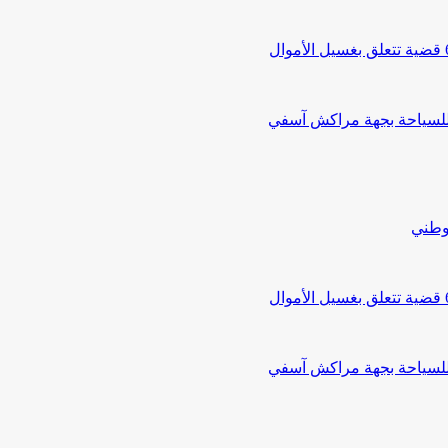
 للسياحة بجهة مراكش آسفي
لوطني
 للسياحة بجهة مراكش آسفي