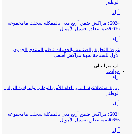
الوطني
آراء
2024 : مراكش ضمن أربع مدن بالممكلة سجلت مامجموعه
656 قضية تتعلق بغسيل الأموال
آراء
غرفة التجارة والصناعة والخدمات تنظم المنتدى الجهوي
الأول للسياحة بجهة مراكش آسفي
السابق
التالي
حوادث
آراء
زيارة استطلاعية للمدير العام للأمن الوطني ولمراقبة التراب
الوطني
آراء
2024 : مراكش ضمن أربع مدن بالممكلة سجلت مامجموعه
656 قضية تتعلق بغسيل الأموال
آراء