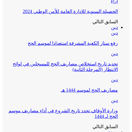
آراء
الحصيلة السنوية للإدارة العامة للأمن الوطني 2024
السابق
التالي
دين
دين
رفع ستار الكعبة المشرفة استعدادا لموسم الحج
دين
تحديد تاريخ استخلاص مصاريف الحج للمسجلين في لوائح
الانتظار (المرحلة الثانية)
دين
مصاريف الحج لموسم 1444 هـ
دين
وزارة الأوقاف تحدد تاريخ الشروع في أداء مصاريف موسم
الحج لـ 1444
السابق
التالي