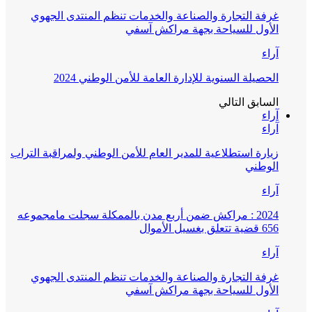
غرفة التجارة والصناعة والخدمات تنظم المنتدى الجهوي
الأول للسياحة بجهة مراكش آسفي
آراء
الحصيلة السنوية للإدارة العامة للأمن الوطني 2024
السابق
التالي
آراء
آراء
زيارة استطلاعية للمدير العام للأمن الوطني ولمراقبة التراب
الوطني
آراء
2024 : مراكش ضمن أربع مدن بالممكلة سجلت مامجموعه
656 قضية تتعلق بغسيل الأموال
آراء
غرفة التجارة والصناعة والخدمات تنظم المنتدى الجهوي
الأول للسياحة بجهة مراكش آسفي