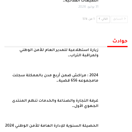
الضيعات الفلاحية…
31 يوليو, 2026
السابق
التالي
1 من 574
حوادث
زيارة استطلاعية للمدير العام للأمن الوطني
ولمراقبة التراب…
2024 : مراكش ضمن أربع مدن بالممكلة سجلت
مامجموعه 656 قضية…
غرفة التجارة والصناعة والخدمات تنظم المنتدى
الجهوي الأول…
الحصيلة السنوية للإدارة العامة للأمن الوطني 2024