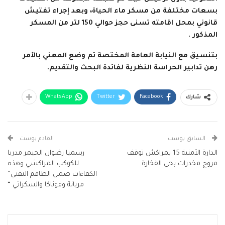
بسعات مختلفة من مسكر ماء الحياة، وبعد إجراء تفتيش
قانوني بمحل اقامته تسنى حجز حوالي 150 لتر من المسكر
المذكور .
بتنسيق مع النيابة العامة المختصة تم وضع المعني بالأمر
رهن تدابير الحراسة النظرية لفائدة البحث والتقديم.
WhatsApp
Twitter
Facebook
شارك
السابق بوست
القادم بوست
الدارة الأمنية 15 بمراكش توقف
رسميا رضوان الحيمر مدربا
مروج مخدرات بحي الفخارة
للكوكب المراكشي وهذه
الكفاءات ضمن الطاقم التقني”
مريانة وفوناكا والسكراتي “