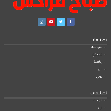
تصنيفات
سياسة
مجتمع
رياضة
فن
دولي
تصنيفات
حوادث
اراء