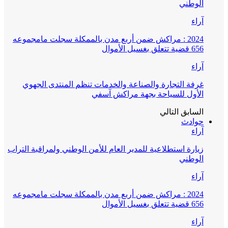
الوطني
آراء
2024 : مراكش ضمن أربع مدن بالممكلة سجلت مامجموعه
656 قضية تتعلق بغسيل الأموال
آراء
غرفة التجارة والصناعة والخدمات تنظم المنتدى الجهوي
الأول للسياحة بجهة مراكش آسفي
السابق
التالي
حوادث
آراء
زيارة استطلاعية للمدير العام للأمن الوطني ولمراقبة التراب
الوطني
آراء
2024 : مراكش ضمن أربع مدن بالممكلة سجلت مامجموعه
656 قضية تتعلق بغسيل الأموال
آراء