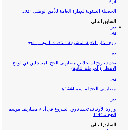
آراء
الحصيلة السنوية للإدارة العامة للأمن الوطني 2024
السابق
التالي
دين
دين
رفع ستار الكعبة المشرفة استعدادا لموسم الحج
دين
تحديد تاريخ استخلاص مصاريف الحج للمسجلين في لوائح
الانتظار (المرحلة الثانية)
دين
مصاريف الحج لموسم 1444 هـ
دين
وزارة الأوقاف تحدد تاريخ الشروع في أداء مصاريف موسم
الحج لـ 1444
السابق
التالي