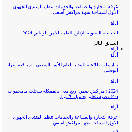
غرفة التجارة والصناعة والخدمات تنظم المنتدى الجهوي
الأول للسياحة بجهة مراكش آسفي
آراء
الحصيلة السنوية للإدارة العامة للأمن الوطني 2024
السابق
التالي
آراء
آراء
زيارة استطلاعية للمدير العام للأمن الوطني ولمراقبة التراب
الوطني
آراء
2024 : مراكش ضمن أربع مدن بالممكلة سجلت مامجموعه
656 قضية تتعلق بغسيل الأموال
آراء
غرفة التجارة والصناعة والخدمات تنظم المنتدى الجهوي
الأول للسياحة بجهة مراكش آسفي