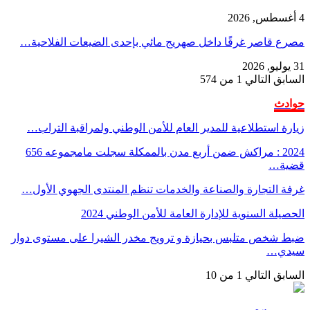
4 أغسطس, 2026
مصرع قاصر غرقًا داخل صهريج مائي بإحدى الضيعات الفلاحية…
31 يوليو, 2026
السابق
التالي
1 من 574
حوادث
زيارة استطلاعية للمدير العام للأمن الوطني ولمراقبة التراب…
2024 : مراكش ضمن أربع مدن بالممكلة سجلت مامجموعه 656
قضية…
غرفة التجارة والصناعة والخدمات تنظم المنتدى الجهوي الأول…
الحصيلة السنوية للإدارة العامة للأمن الوطني 2024
ضبط شخص متلبس بحيازة و ترويج مخدر الشيرا على مستوى دوار
سيدي…
السابق
التالي
1 من 10